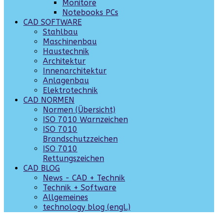
Monitore
Notebooks PCs
CAD SOFTWARE
Stahlbau
Maschinenbau
Haustechnik
Architektur
Innenarchitektur
Anlagenbau
Elektrotechnik
CAD NORMEN
Normen (Übersicht)
ISO 7010 Warnzeichen
ISO 7010
Brandschutzzeichen
ISO 7010
Rettungszeichen
CAD BLOG
News - CAD + Technik
Technik + Software
Allgemeines
technology blog (engl.)