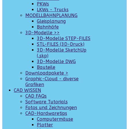
PKWs
LKWs - Trucks
MODELLBAHNPLANUNG
Gleisplanung
Bahnhöfe
3D-Modelle >>
3D-Modelle STEP-FILES
STL-FILES (3D-Druck)
3D-Modelle SketchUp
(.skp)
3D-Modelle DWG
Bauteile
Downloadpakete >
Graphic-Cloud - diverse
Grafiken
CAD WISSEN
CAD FAQs
Software Tutorials
Fotos und Zeichnungen
CAD-Hardwaretips
Computermäuse
Plotter