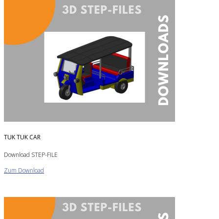
TUK TUK CAR
Download STEP-FILE
Zum Download