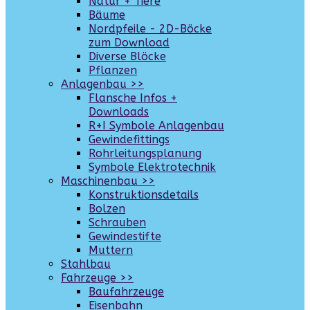
Natur + Tiere
Bäume
Nordpfeile - 2D-Böcke
zum Download
Diverse Blöcke
Pflanzen
Anlagenbau >>
Flansche Infos +
Downloads
R+I Symbole Anlagenbau
Gewindefittings
Rohrleitungsplanung
Symbole Elektrotechnik
Maschinenbau >>
Konstruktionsdetails
Bolzen
Schrauben
Gewindestifte
Muttern
Stahlbau
Fahrzeuge >>
Baufahrzeuge
Eisenbahn