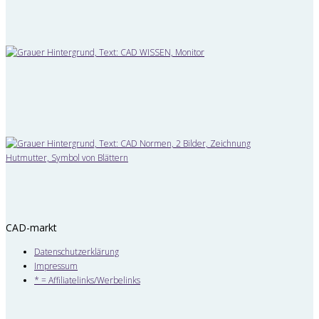
CAD-markt
Datenschutzerklärung
Impressum
* = Affiliatelinks/Werbelinks