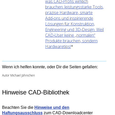
was CAD‑Profis wirklich
brauchen: leistungsstarke Tools,
präzise Hardware, smarte
Add‑ons und inspirierende
Lösungen für Konstruktion,
Engineering und 3D‑Design. Weil
CAD‑User keine „normalen“
Produkte brauchen, sondern
Hardwaretips!
*
Wenn ich helfen konnte, oder Dir die Seiten gefallen:
Autor Michael Jähnichen
Hinweise CAD-Bibliothek
Beachten Sie die
Hinweise und den
Haftungsausschluss
zum CAD-Downloadcenter