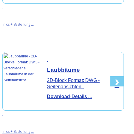
Infos + Bestellung ...
Laubbäume
›
2D-Block Format: DWG -
Seitenansichten
Download-Details ...
Infos + Bestellung ...