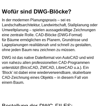
Wofür sind DWG-Blöcke?
In der modernen Planungspraxis – sei es
Landschaftsarchitektur, Landwirtschaft, Stallplanung oder
Umweltplanung – spielen aussagekräftige Zeichnungen
eine zentrale Rolle. CAD-Blöcke (DWG-Format)
für Bäume ermöglichen es Planern, Grundrisse und
Lageplanungen realitätsnah und schnell zu gestalten,
ohne jeden Baum neu zeichnen zu müssen.
DWG ist das native Dateiformat von AutoCAD und wird
von nahezu allen professionellen CAD-Programmen
unterstützt (BricsCAD, ZWCAD, LibreCAD u.a.). Ein
'Block' ist dabei eine wiederverwendbare, skalierbare
CAD-Zeichnung eines Objekts – in diesem Fall von
einem Baum.
Bestellung der DWG-FILES: