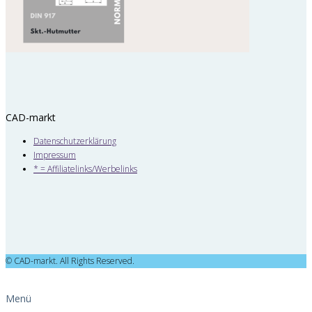
CAD-markt
Datenschutzerklärung
Impressum
* = Affiliatelinks/Werbelinks
© CAD-markt. All Rights Reserved.
Menü