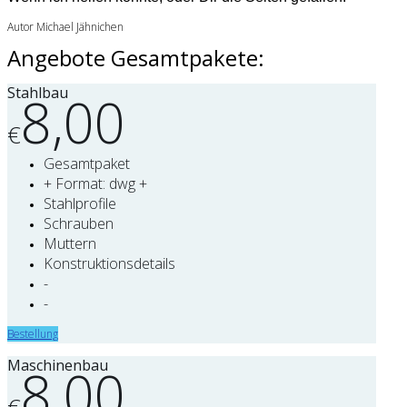
Autor Michael Jähnichen
Angebote Gesamtpakete:
Stahlbau
8,00
€
Gesamtpaket
+ Format: dwg +
Stahlprofile
Schrauben
Muttern
Konstruktionsdetails
-
-
Bestellung
Maschinenbau
8,00
€