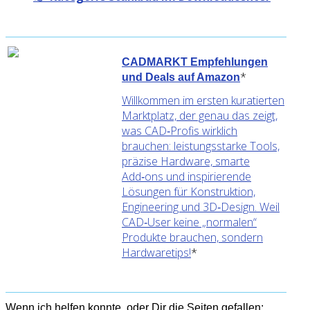
CADMARKT Empfehlungen
*
und Deals auf Amazon
Willkommen im ersten kuratierten
Marktplatz, der genau das zeigt,
was CAD‑Profis wirklich
brauchen: leistungsstarke Tools,
präzise Hardware, smarte
Add‑ons und inspirierende
Lösungen für Konstruktion,
Engineering und 3D‑Design. Weil
CAD‑User keine „normalen“
Produkte brauchen, sondern
Hardwaretips!
*
Wenn ich helfen konnte, oder Dir die Seiten gefallen: