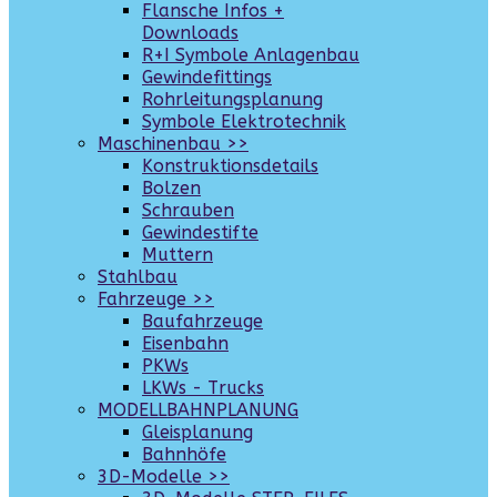
Flansche Infos +
Downloads
R+I Symbole Anlagenbau
Gewindefittings
Rohrleitungsplanung
Symbole Elektrotechnik
Maschinenbau >>
Konstruktionsdetails
Bolzen
Schrauben
Gewindestifte
Muttern
Stahlbau
Fahrzeuge >>
Baufahrzeuge
Eisenbahn
PKWs
LKWs - Trucks
MODELLBAHNPLANUNG
Gleisplanung
Bahnhöfe
3D-Modelle >>