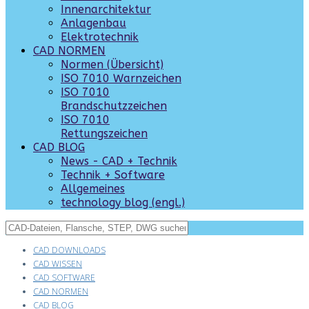
Innenarchitektur
Anlagenbau
Elektrotechnik
CAD NORMEN
Normen (Übersicht)
ISO 7010 Warnzeichen
ISO 7010
Brandschutzzeichen
ISO 7010
Rettungszeichen
CAD BLOG
News - CAD + Technik
Technik + Software
Allgemeines
technology blog (engl.)
CAD DOWNLOADS
CAD WISSEN
CAD SOFTWARE
CAD NORMEN
CAD BLOG