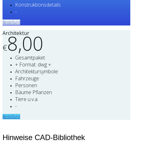
Konstruktionsdetails
-
Bestellung
Architektur
8,00
€
Gesamtpaket
+ Format: dwg +
Architektursymbole:
Fahrzeuge
Personen
Bäume Pflanzen
Tiere u.v.a.
-
Bestellung
Hinweise CAD-Bibliothek