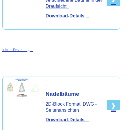
verschiedene Bäume in der
Draufsicht
Download-Details ...
Infos + Bestellung ...
Nadelbäume
›
2D-Block Format: DWG -
Seitenansichten
Download-Details ...