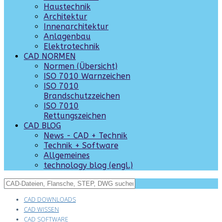
Haustechnik
Architektur
Innenarchitektur
Anlagenbau
Elektrotechnik
CAD NORMEN
Normen (Übersicht)
ISO 7010 Warnzeichen
ISO 7010
Brandschutzzeichen
ISO 7010
Rettungszeichen
CAD BLOG
News - CAD + Technik
Technik + Software
Allgemeines
technology blog (engl.)
CAD DOWNLOADS
CAD WISSEN
CAD SOFTWARE