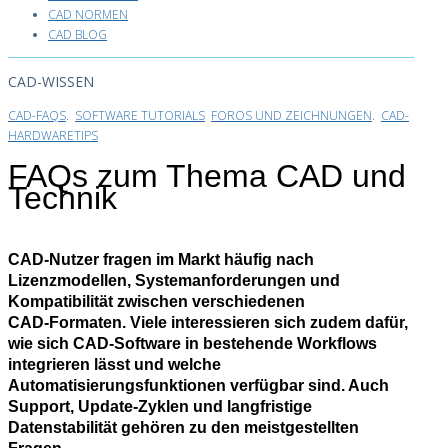
CAD NORMEN
CAD BLOG
CAD-WISSEN
CAD-FAQS
.
SOFTWARE TUTORIALS
FOROS UND ZEICHNUNGEN
.
CAD-
HARDWARETIPS
FAQs zum Thema CAD und
Technik
CAD‑Nutzer fragen im Markt häufig nach
Lizenzmodellen, Systemanforderungen und
Kompatibilität zwischen verschiedenen
CAD‑Formaten. Viele interessieren sich zudem dafür,
wie sich CAD‑Software in bestehende Workflows
integrieren lässt und welche
Automatisierungsfunktionen verfügbar sind. Auch
Support, Update‑Zyklen und langfristige
Datenstabilität gehören zu den meistgestellten