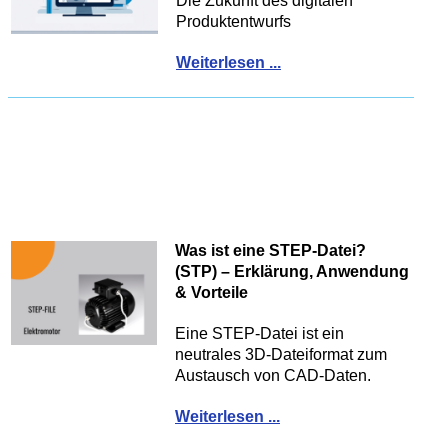
Die Zukunft des digitalen
Produktentwurfs
Weiterlesen ...
Was ist eine STEP-Datei?
(STP) – Erklärung, Anwendung
& Vorteile
Eine STEP-Datei ist ein
neutrales 3D-Dateiformat zum
Austausch von CAD-Daten.
Weiterlesen ...