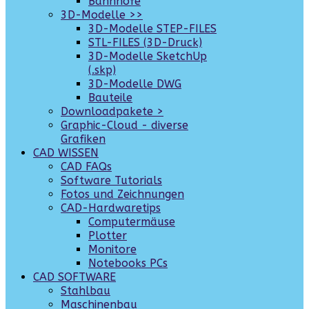
Bahnhöfe
3D-Modelle >>
3D-Modelle STEP-FILES
STL-FILES (3D-Druck)
3D-Modelle SketchUp
(.skp)
3D-Modelle DWG
Bauteile
Downloadpakete >
Graphic-Cloud - diverse
Grafiken
CAD WISSEN
CAD FAQs
Software Tutorials
Fotos und Zeichnungen
CAD-Hardwaretips
Computermäuse
Plotter
Monitore
Notebooks PCs
CAD SOFTWARE
Stahlbau
Maschinenbau