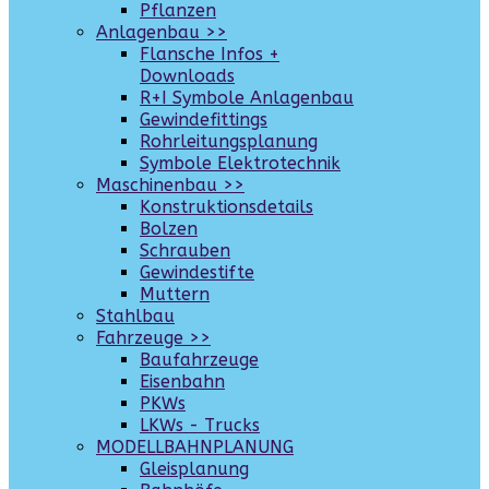
Pflanzen
Anlagenbau >>
Flansche Infos +
Downloads
R+I Symbole Anlagenbau
Gewindefittings
Rohrleitungsplanung
Symbole Elektrotechnik
Maschinenbau >>
Konstruktionsdetails
Bolzen
Schrauben
Gewindestifte
Muttern
Stahlbau
Fahrzeuge >>
Baufahrzeuge
Eisenbahn
PKWs
LKWs - Trucks
MODELLBAHNPLANUNG
Gleisplanung