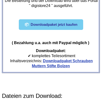
Die Bestellung und der Download wird über das Portal
" digistore24 " ausgeführt.
📦
Downloadpaket jetzt kaufen
( Bezahlung u.a. auch mit Paypal möglich )
Downloadpaket:
✔ komplettes Teilesortiment
Inhaltsverzeichnis:
Downloadpaket Schrauben
Muttern Stifte Bolzen
Dateien zum Download: