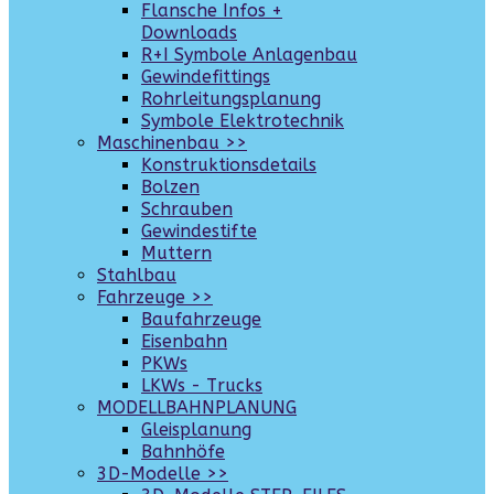
Flansche Infos +
Downloads
R+I Symbole Anlagenbau
Gewindefittings
Rohrleitungsplanung
Symbole Elektrotechnik
Maschinenbau >>
Konstruktionsdetails
Bolzen
Schrauben
Gewindestifte
Muttern
Stahlbau
Fahrzeuge >>
Baufahrzeuge
Eisenbahn
PKWs
LKWs - Trucks
MODELLBAHNPLANUNG
Gleisplanung
Bahnhöfe
3D-Modelle >>