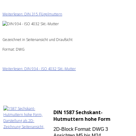
Weiterlesen: DIN 315 Flügelmuttern
Gezeichnet in Seitenansicht und Draufsicht
Format: DWG
Weiterlesen: DIN 934 - ISO 4032 Skt.-Mutter
DIN 1587 Sechskant-
Hutmuttern hohe Form
2D-Block Format: DWG 3
Ansichten M5 bis M24