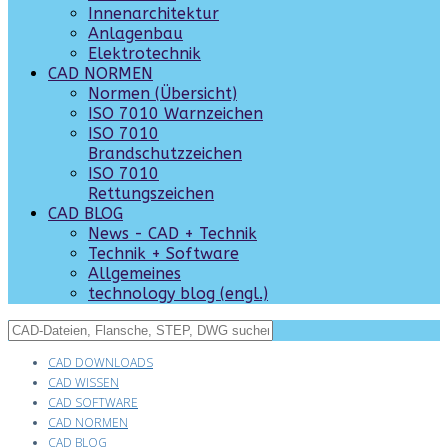
Innenarchitektur
Anlagenbau
Elektrotechnik
CAD NORMEN
Normen (Übersicht)
ISO 7010 Warnzeichen
ISO 7010
Brandschutzzeichen
ISO 7010
Rettungszeichen
CAD BLOG
News - CAD + Technik
Technik + Software
Allgemeines
technology blog (engl.)
CAD DOWNLOADS
CAD WISSEN
CAD SOFTWARE
CAD NORMEN
CAD BLOG