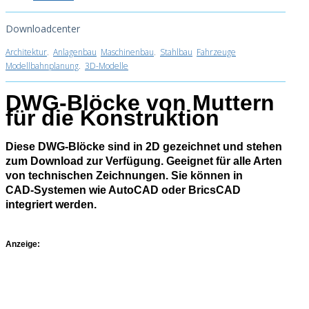
Downloadcenter
Architektur
.
Anlagenbau
Maschinenbau
.
Stahlbau
Fahrzeuge
Modellbahnplanung
.
3D-Modelle
DWG-Blöcke von Muttern
für die Konstruktion
Diese DWG‑Blöcke sind in 2D gezeichnet und stehen
zum Download zur Verfügung. Geeignet für alle Arten
von technischen Zeichnungen. Sie können in
CAD‑Systemen wie AutoCAD oder BricsCAD
integriert werden.
Anzeige: