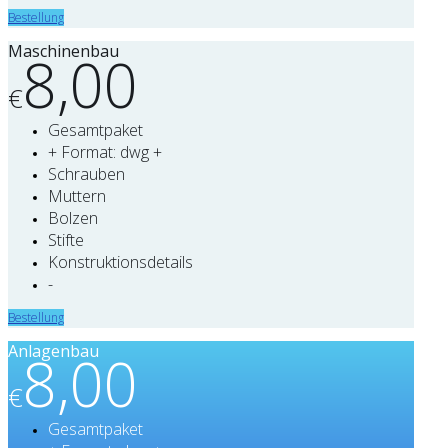
Bestellung
Maschinenbau
8,00
€
Gesamtpaket
+ Format: dwg +
Schrauben
Muttern
Bolzen
Stifte
Konstruktionsdetails
-
Bestellung
Anlagenbau
8,00
€
Gesamtpaket