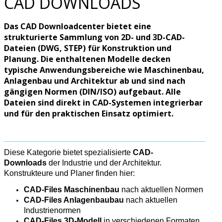
CAD DOWNLOADS
Das CAD Downloadcenter bietet eine
strukturierte Sammlung von 2D- und 3D-CAD-
Dateien (DWG, STEP) für Konstruktion und
Planung. Die enthaltenen Modelle decken
typische Anwendungsbereiche wie Maschinenbau,
Anlagenbau und Architektur ab und sind nach
gängigen Normen (DIN/ISO) aufgebaut. Alle
Dateien sind direkt in CAD-Systemen integrierbar
und für den praktischen Einsatz optimiert.
Diese Kategorie bietet spezialisierte
CAD-
Downloads
der Industrie und der Architektur.
Konstrukteure und Planer finden hier:
CAD-Files Maschinenbau
nach aktuellen Normen
CAD-Files Anlagenbaubau
nach aktuellen
Industrienormen
CAD-Files 3D-Modell
in verschiedenen Formaten