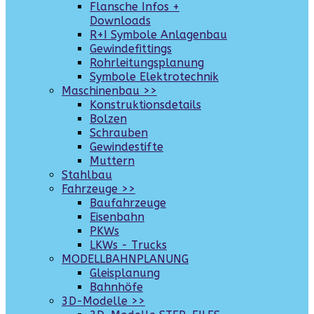
Flansche Infos +
Downloads
R+I Symbole Anlagenbau
Gewindefittings
Rohrleitungsplanung
Symbole Elektrotechnik
Maschinenbau >>
Konstruktionsdetails
Bolzen
Schrauben
Gewindestifte
Muttern
Stahlbau
Fahrzeuge >>
Baufahrzeuge
Eisenbahn
PKWs
LKWs - Trucks
MODELLBAHNPLANUNG
Gleisplanung
Bahnhöfe
3D-Modelle >>