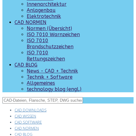
Innenarchitektur
Anlagenbau
Elektrotechnik
CAD NORMEN
Normen (Übersicht)
ISO 7010 Warnzeichen
ISO 7010
Brandschutzzeichen
ISO 7010
Rettungszeichen
CAD BLOG
News - CAD + Technik
Technik + Software
Allgemeines
technology blog (engl.)
CAD DOWNLOADS
CAD WISSEN
CAD SOFTWARE
CAD NORMEN
CAD BLOG