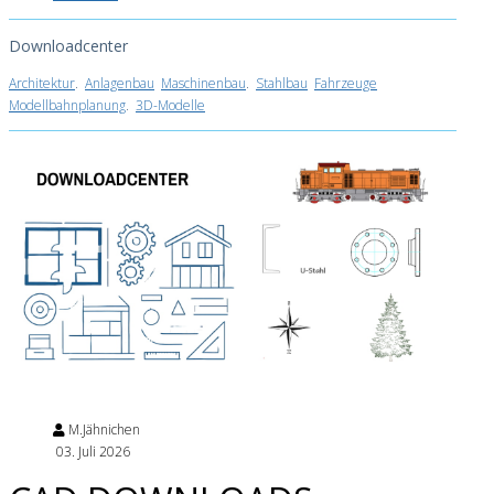
Downloadcenter
Architektur
.
Anlagenbau
Maschinenbau
.
Stahlbau
Fahrzeuge
Modellbahnplanung
.
3D-Modelle
M.Jähnichen
03. Juli 2026