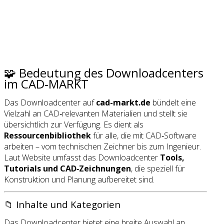
🧩 Bedeutung des Downloadcenters
im CAD‑MARKT
Das Downloadcenter auf
cad-markt.de
bündelt eine
Vielzahl an CAD‑relevanten Materialien und stellt sie
übersichtlich zur Verfügung. Es dient als
Ressourcenbibliothek
für alle, die mit CAD‑Software
arbeiten – vom technischen Zeichner bis zum Ingenieur.
Laut Website umfasst das Downloadcenter
Tools,
Tutorials und CAD‑Zeichnungen
, die speziell für
Konstruktion und Planung aufbereitet sind.
📁 Inhalte und Kategorien
Das Downloadcenter bietet eine breite Auswahl an