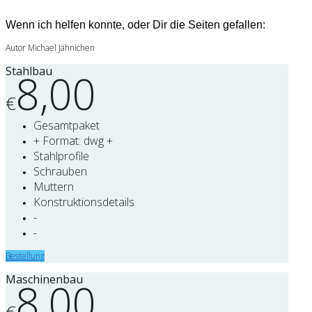
Wenn ich helfen konnte, oder Dir die Seiten gefallen:
Autor Michael Jähnichen
Stahlbau
8,00
€
Gesamtpaket
+ Format: dwg +
Stahlprofile
Schrauben
Muttern
Konstruktionsdetails
-
-
Bestellung
Maschinenbau
8,00
€