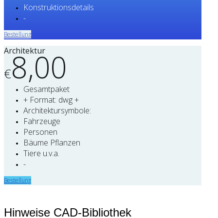
Konstruktionsdetails
-
Bestellung
Architektur
8,00
€
Gesamtpaket
+ Format: dwg +
Architektursymbole:
Fahrzeuge
Personen
Bäume Pflanzen
Tiere u.v.a.
-
Bestellung
Hinweise CAD-Bibliothek