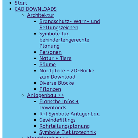
Start
CAD DOWNLOADS
Architektur
Brandschutz- Warn- und
Rettungszeichen
Symbole für
behindertengerechte
Planung
Personen
Natur + Tiere
Bäume
Nordpfeile - 2D-Böcke
zum Download
Diverse Blöcke
Pflanzen
Anlagenbau >>
Flansche Infos +
Downloads
R+I Symbole Anlagenbau
Gewindefittings
Rohrleitungsplanung
Symbole Elektrotechnik