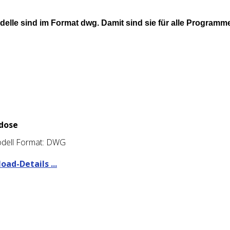
lle sind im Format dwg. Damit sind sie für alle Programm
dose
dell Format: DWG
ad-Details ...