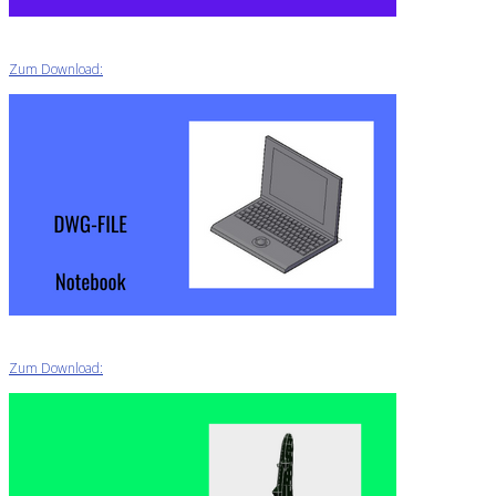
Zum Download:
Zum Download: