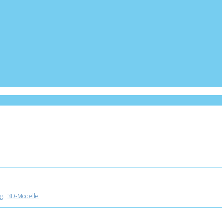
g
.
3D-Modelle