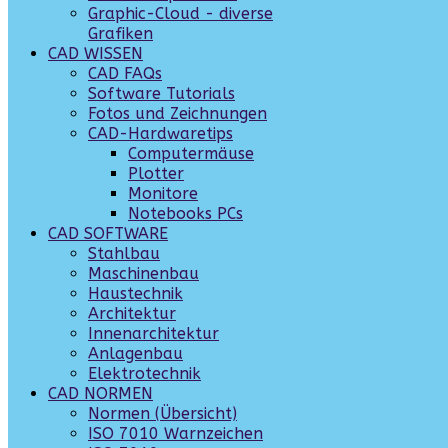
Graphic-Cloud - diverse
Grafiken
CAD WISSEN
CAD FAQs
Software Tutorials
Fotos und Zeichnungen
CAD-Hardwaretips
Computermäuse
Plotter
Monitore
Notebooks PCs
CAD SOFTWARE
Stahlbau
Maschinenbau
Haustechnik
Architektur
Innenarchitektur
Anlagenbau
Elektrotechnik
CAD NORMEN
Normen (Übersicht)
ISO 7010 Warnzeichen