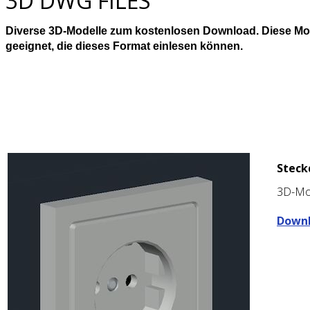
3D DWG FILES
Diverse 3D-Modelle zum kostenlosen Download. Diese Mode
geeignet, die dieses Format einlesen können.
Steck
3D-Mo
Downlo