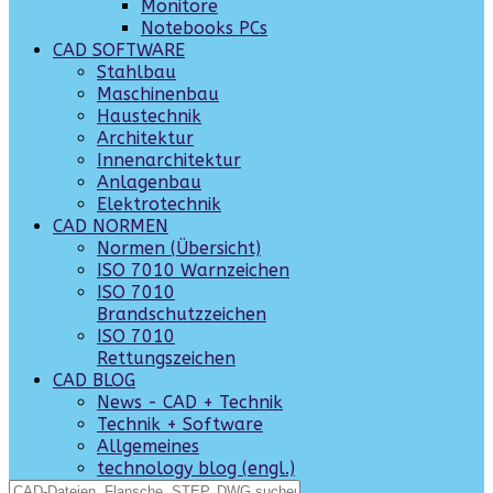
Monitore
Notebooks PCs
CAD SOFTWARE
Stahlbau
Maschinenbau
Haustechnik
Architektur
Innenarchitektur
Anlagenbau
Elektrotechnik
CAD NORMEN
Normen (Übersicht)
ISO 7010 Warnzeichen
ISO 7010
Brandschutzzeichen
ISO 7010
Rettungszeichen
CAD BLOG
News - CAD + Technik
Technik + Software
Allgemeines
technology blog (engl.)