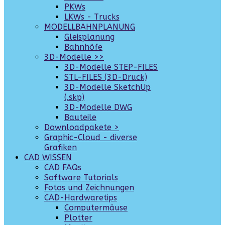
PKWs
LKWs - Trucks
MODELLBAHNPLANUNG
Gleisplanung
Bahnhöfe
3D-Modelle >>
3D-Modelle STEP-FILES
STL-FILES (3D-Druck)
3D-Modelle SketchUp
(.skp)
3D-Modelle DWG
Bauteile
Downloadpakete >
Graphic-Cloud - diverse
Grafiken
CAD WISSEN
CAD FAQs
Software Tutorials
Fotos und Zeichnungen
CAD-Hardwaretips
Computermäuse
Plotter