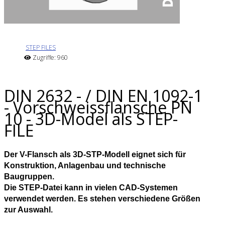
STEP FILES
Zugriffe: 960
DIN 2632 - / DIN EN 1092-1
- Vorschweissflansche PN
10 - 3D-Model als STEP-
FILE
Der V-Flansch als 3D-STP-Modell eignet sich für
Konstruktion, Anlagenbau und technische
Baugruppen.
Die STEP-Datei kann in vielen CAD-Systemen
verwendet werden. Es stehen verschiedene Größen
zur Auswahl.