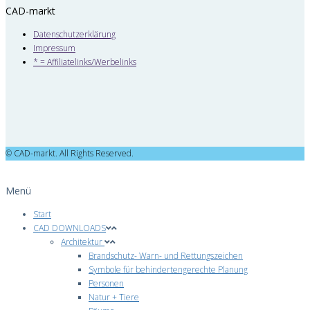
CAD-markt
Datenschutzerklärung
Impressum
* = Affiliatelinks/Werbelinks
© CAD-markt. All Rights Reserved.
Menü
Start
CAD DOWNLOADS
Architektur
Brandschutz- Warn- und Rettungszeichen
Symbole für behindertengerechte Planung
Personen
Natur + Tiere