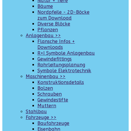
Natur + Tiere
Bäume
Nordpfeile - 2D-Böcke
zum Download
Diverse Blöcke
Pflanzen
Anlagenbau >>
Flansche Infos +
Downloads
R+I Symbole Anlagenbau
Gewindefittings
Rohrleitungsplanung
Symbole Elektrotechnik
Maschinenbau >>
Konstruktionsdetails
Bolzen
Schrauben
Gewindestifte
Muttern
Stahlbau
Fahrzeuge >>
Baufahrzeuge
Eisenbahn