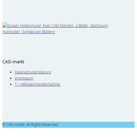
CAD-markt
Datenschutzerklärung
Impressum
* = Affiliatelinks/Werbelinks
© CAD-markt. All Rights Reserved.