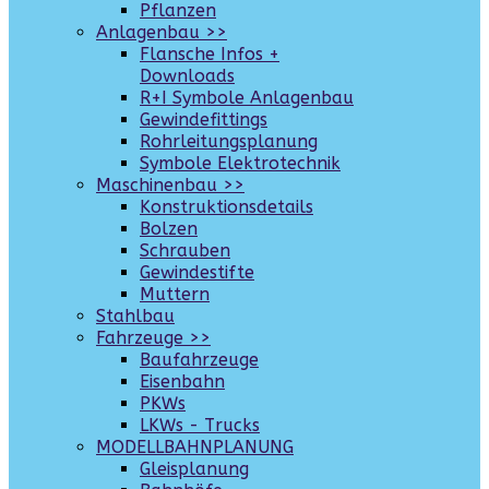
Pflanzen
Anlagenbau >>
Flansche Infos +
Downloads
R+I Symbole Anlagenbau
Gewindefittings
Rohrleitungsplanung
Symbole Elektrotechnik
Maschinenbau >>
Konstruktionsdetails
Bolzen
Schrauben
Gewindestifte
Muttern
Stahlbau
Fahrzeuge >>
Baufahrzeuge
Eisenbahn
PKWs
LKWs - Trucks
MODELLBAHNPLANUNG
Gleisplanung