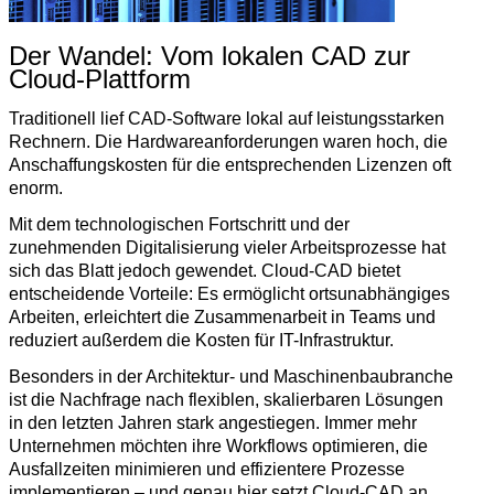
Der Wandel: Vom lokalen CAD zur
Cloud-Plattform
Traditionell lief CAD-Software lokal auf leistungsstarken
Rechnern. Die Hardwareanforderungen waren hoch, die
Anschaffungskosten für die entsprechenden Lizenzen oft
enorm.
Mit dem technologischen Fortschritt und der
zunehmenden Digitalisierung vieler Arbeitsprozesse hat
sich das Blatt jedoch gewendet. Cloud-CAD bietet
entscheidende Vorteile: Es ermöglicht ortsunabhängiges
Arbeiten, erleichtert die Zusammenarbeit in Teams und
reduziert außerdem die Kosten für IT-Infrastruktur.
Besonders in der Architektur- und Maschinenbaubranche
ist die Nachfrage nach flexiblen, skalierbaren Lösungen
in den letzten Jahren stark angestiegen. Immer mehr
Unternehmen möchten ihre Workflows optimieren, die
Ausfallzeiten minimieren und effizientere Prozesse
implementieren – und genau hier setzt Cloud-CAD an.