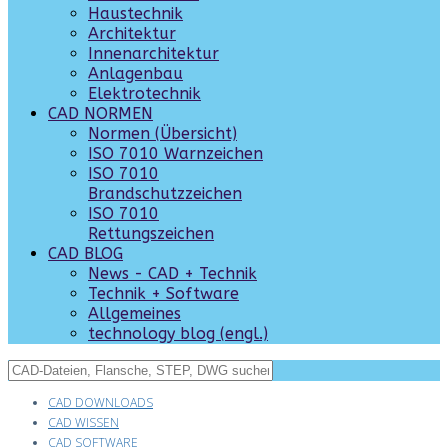
Haustechnik
Architektur
Innenarchitektur
Anlagenbau
Elektrotechnik
CAD NORMEN
Normen (Übersicht)
ISO 7010 Warnzeichen
ISO 7010
Brandschutzzeichen
ISO 7010
Rettungszeichen
CAD BLOG
News - CAD + Technik
Technik + Software
Allgemeines
technology blog (engl.)
CAD DOWNLOADS
CAD WISSEN
CAD SOFTWARE