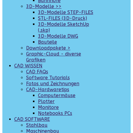
Bahnhöfe
3D-Modelle >>
3D-Modelle STEP-FILES
STL-FILES (3D-Druck)
3D-Modelle SketchUp
(.skp)
3D-Modelle DWG
Bauteile
Downloadpakete >
Graphic-Cloud - diverse
Grafiken
CAD WISSEN
CAD FAQs
Software Tutorials
Fotos und Zeichnungen
CAD-Hardwaretips
Computermäuse
Plotter
Monitore
Notebooks PCs
CAD SOFTWARE
Stahlbau
Maschinenbau