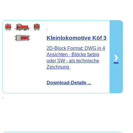
Kleinlokomotive Köf 3
2D-Block Format: DWG in 4
›
Ansichten - Blöcke farbig
oder SW - als technische
Zeichnung
Download-Details ...