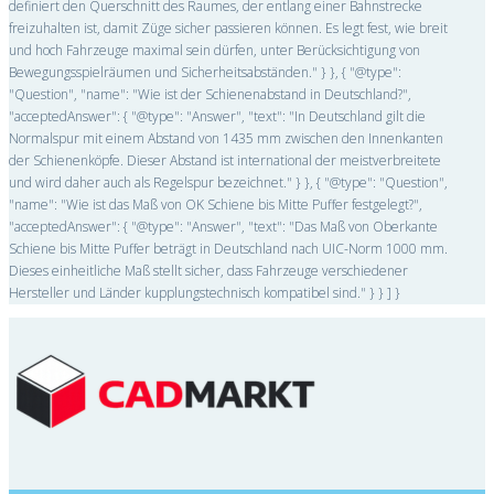
definiert den Querschnitt des Raumes, der entlang einer Bahnstrecke
freizuhalten ist, damit Züge sicher passieren können. Es legt fest, wie breit
und hoch Fahrzeuge maximal sein dürfen, unter Berücksichtigung von
Bewegungsspielräumen und Sicherheitsabständen." } }, { "@type":
"Question", "name": "Wie ist der Schienenabstand in Deutschland?",
"acceptedAnswer": { "@type": "Answer", "text": "In Deutschland gilt die
Normalspur mit einem Abstand von 1435 mm zwischen den Innenkanten
der Schienenköpfe. Dieser Abstand ist international der meistverbreitete
und wird daher auch als Regelspur bezeichnet." } }, { "@type": "Question",
"name": "Wie ist das Maß von OK Schiene bis Mitte Puffer festgelegt?",
"acceptedAnswer": { "@type": "Answer", "text": "Das Maß von Oberkante
Schiene bis Mitte Puffer beträgt in Deutschland nach UIC-Norm 1000 mm.
Dieses einheitliche Maß stellt sicher, dass Fahrzeuge verschiedener
Hersteller und Länder kupplungstechnisch kompatibel sind." } } ] }