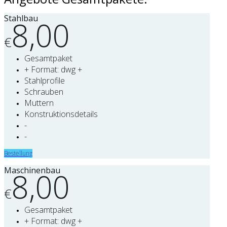
Stahlbau
8,00
€
Gesamtpaket
+ Format: dwg +
Stahlprofile
Schrauben
Muttern
Konstruktionsdetails
-
-
Bestellung
Maschinenbau
8,00
€
Gesamtpaket
+ Format: dwg +