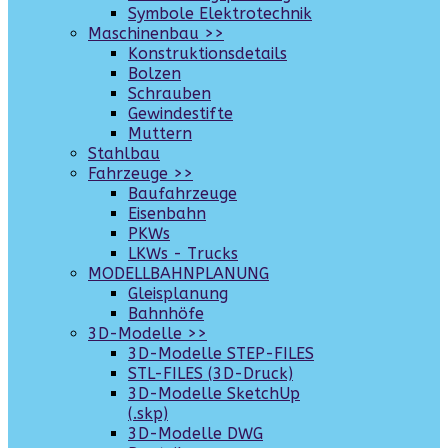
Symbole Elektrotechnik
Maschinenbau >>
Konstruktionsdetails
Bolzen
Schrauben
Gewindestifte
Muttern
Stahlbau
Fahrzeuge >>
Baufahrzeuge
Eisenbahn
PKWs
LKWs - Trucks
MODELLBAHNPLANUNG
Gleisplanung
Bahnhöfe
3D-Modelle >>
3D-Modelle STEP-FILES
STL-FILES (3D-Druck)
3D-Modelle SketchUp
(.skp)
3D-Modelle DWG