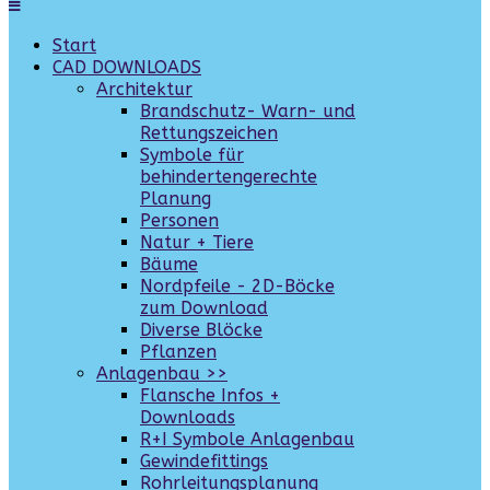
Start
CAD DOWNLOADS
Architektur
Brandschutz- Warn- und
Rettungszeichen
Symbole für
behindertengerechte
Planung
Personen
Natur + Tiere
Bäume
Nordpfeile - 2D-Böcke
zum Download
Diverse Blöcke
Pflanzen
Anlagenbau >>
Flansche Infos +
Downloads
R+I Symbole Anlagenbau
Gewindefittings
Rohrleitungsplanung