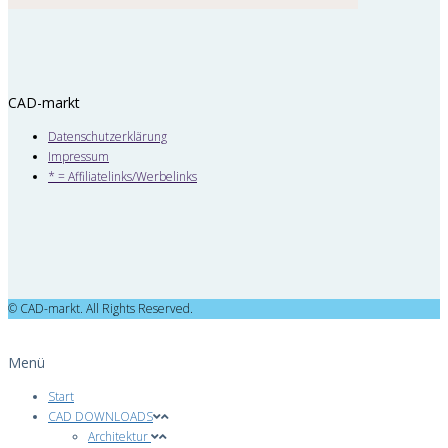
CAD-markt
Datenschutzerklärung
Impressum
* = Affiliatelinks/Werbelinks
© CAD-markt. All Rights Reserved.
Menü
Start
CAD DOWNLOADS
Architektur