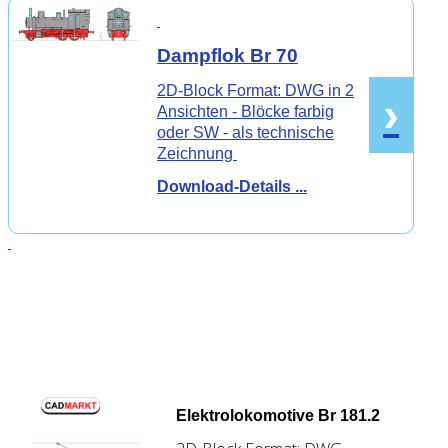
Dampflok Br 70
2D-Block Format: DWG in 2
›
Ansichten - Blöcke farbig
oder SW - als technische
Zeichnung
Download-Details ...
Elektrolokomotive Br 181.2