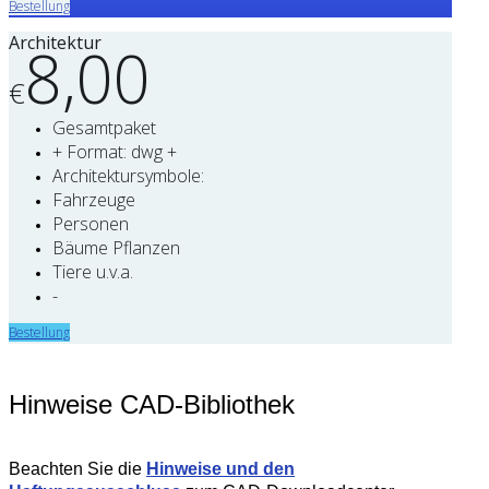
Bestellung
Architektur
8,00
€
Gesamtpaket
+ Format: dwg +
Architektursymbole:
Fahrzeuge
Personen
Bäume Pflanzen
Tiere u.v.a.
-
Bestellung
Hinweise CAD-Bibliothek
Beachten Sie die
Hinweise und den