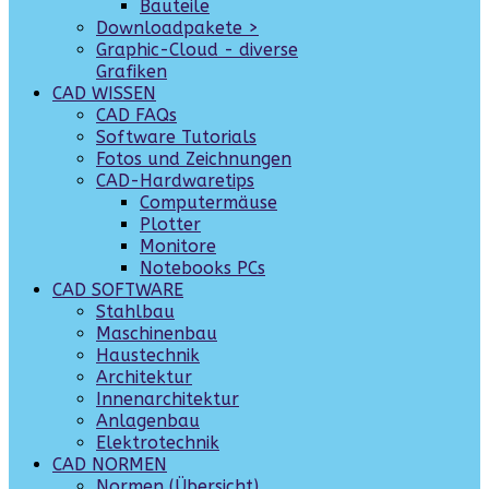
Bauteile
Downloadpakete >
Graphic-Cloud - diverse
Grafiken
CAD WISSEN
CAD FAQs
Software Tutorials
Fotos und Zeichnungen
CAD-Hardwaretips
Computermäuse
Plotter
Monitore
Notebooks PCs
CAD SOFTWARE
Stahlbau
Maschinenbau
Haustechnik
Architektur
Innenarchitektur
Anlagenbau
Elektrotechnik
CAD NORMEN
Normen (Übersicht)