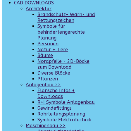
CAD DOWNLOADS
Architektur
Brandschutz- Warn- und
Rettungszeichen
Symbole für
behindertengerechte
Planung
Personen
Natur + Tiere
Bäume
Nordpfeile - 2D-Böcke
zum Download
Diverse Blöcke
Pflanzen
Anlagenbau >>
Flansche Infos +
Downloads
R+I Symbole Anlagenbau
Gewindefittings
Rohrleitungsplanung
Symbole Elektrotechnik
Maschinenbau >>