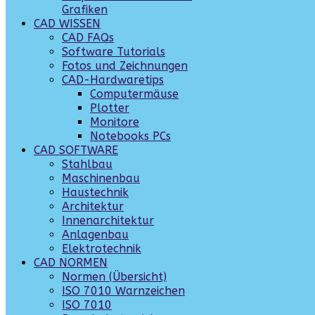
Grafiken
CAD WISSEN
CAD FAQs
Software Tutorials
Fotos und Zeichnungen
CAD-Hardwaretips
Computermäuse
Plotter
Monitore
Notebooks PCs
CAD SOFTWARE
Stahlbau
Maschinenbau
Haustechnik
Architektur
Innenarchitektur
Anlagenbau
Elektrotechnik
CAD NORMEN
Normen (Übersicht)
ISO 7010 Warnzeichen
ISO 7010