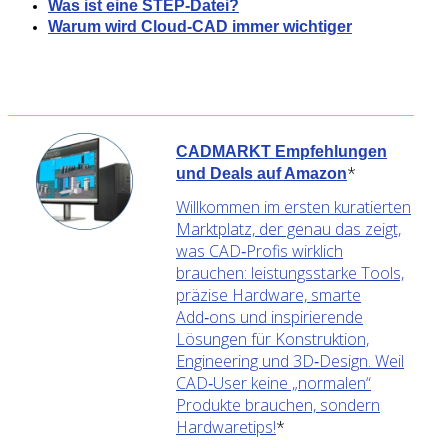
Was ist eine STEP-Datei?
Warum wird Cloud-CAD immer wichtiger
CADMARKT Empfehlungen
*
und Deals auf Amazon
Willkommen im ersten kuratierten
Marktplatz, der genau das zeigt,
was CAD‑Profis wirklich
brauchen: leistungsstarke Tools,
präzise Hardware, smarte
Add‑ons und inspirierende
Lösungen für Konstruktion,
Engineering und 3D‑Design. Weil
CAD‑User keine „normalen“
Produkte brauchen, sondern
Hardwaretips!
*