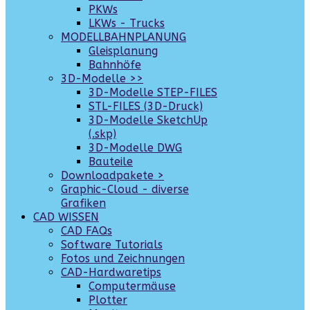
PKWs
LKWs - Trucks
MODELLBAHNPLANUNG
Gleisplanung
Bahnhöfe
3D-Modelle >>
3D-Modelle STEP-FILES
STL-FILES (3D-Druck)
3D-Modelle SketchUp
(.skp)
3D-Modelle DWG
Bauteile
Downloadpakete >
Graphic-Cloud - diverse
Grafiken
CAD WISSEN
CAD FAQs
Software Tutorials
Fotos und Zeichnungen
CAD-Hardwaretips
Computermäuse
Plotter