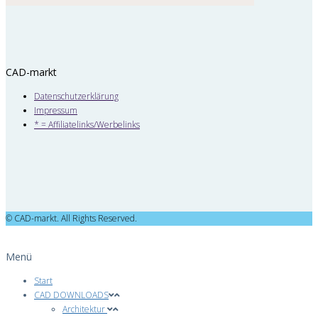
CAD-markt
Datenschutzerklärung
Impressum
* = Affiliatelinks/Werbelinks
© CAD-markt. All Rights Reserved.
Menü
Start
CAD DOWNLOADS
Architektur