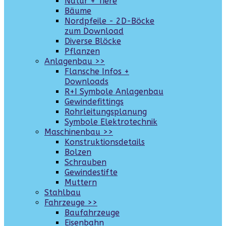
Natur + Tiere
Bäume
Nordpfeile - 2D-Böcke
zum Download
Diverse Blöcke
Pflanzen
Anlagenbau >>
Flansche Infos +
Downloads
R+I Symbole Anlagenbau
Gewindefittings
Rohrleitungsplanung
Symbole Elektrotechnik
Maschinenbau >>
Konstruktionsdetails
Bolzen
Schrauben
Gewindestifte
Muttern
Stahlbau
Fahrzeuge >>
Baufahrzeuge
Eisenbahn