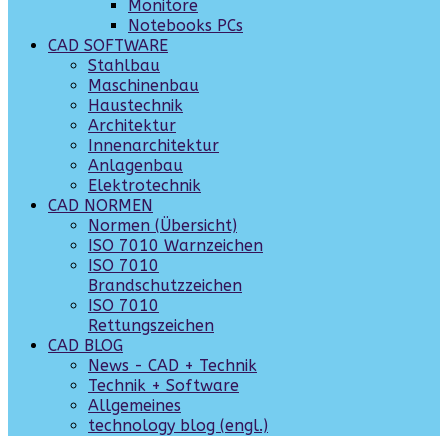
Monitore
Notebooks PCs
CAD SOFTWARE
Stahlbau
Maschinenbau
Haustechnik
Architektur
Innenarchitektur
Anlagenbau
Elektrotechnik
CAD NORMEN
Normen (Übersicht)
ISO 7010 Warnzeichen
ISO 7010
Brandschutzzeichen
ISO 7010
Rettungszeichen
CAD BLOG
News - CAD + Technik
Technik + Software
Allgemeines
technology blog (engl.)