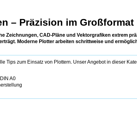
n – Präzision im Großformat
sche Zeichnungen, CAD‑Pläne und Vektorgrafiken extrem prä
erträgt. Moderne Plotter arbeiten schrittweise und ermöglic
lle Tips zum Einsatz von Plottern. Unser Angebot in dieser Kate
e DIN A0
herstellung