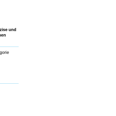
zise und
hen
gorie