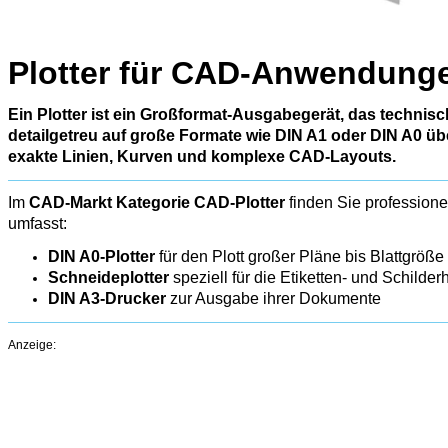
Plotter für CAD‑Anwendunge
Ein Plotter ist ein Großformat‑Ausgabegerät, das techni
detailgetreu auf große Formate wie DIN A1 oder DIN A0 üb
exakte Linien, Kurven und komplexe CAD‑Layouts.
Im
CAD-Markt Kategorie CAD-Plotter
finden Sie professione
umfasst:
DIN A0-Plotter
für den Plott großer Pläne bis Blattgröß
Schneideplotter
speziell für die Etiketten- und Schilder
DIN A3-Drucker
zur Ausgabe ihrer Dokumente
Anzeige: