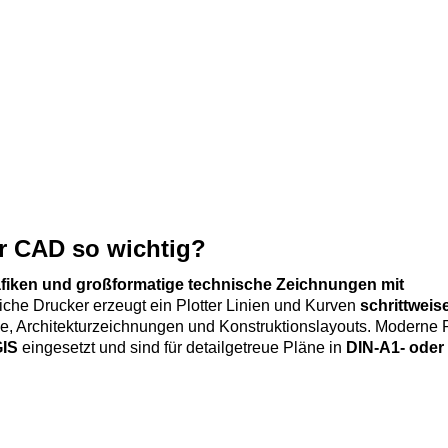
ür CAD so wichtig?
fiken und großformatige technische Zeichnungen mit
iche Drucker erzeugt ein Plotter Linien und Kurven
schrittweis
e, Architekturzeichnungen und Konstruktionslayouts. Moderne P
GIS
eingesetzt und sind für detailgetreue Pläne in
DIN‑A1‑ oder