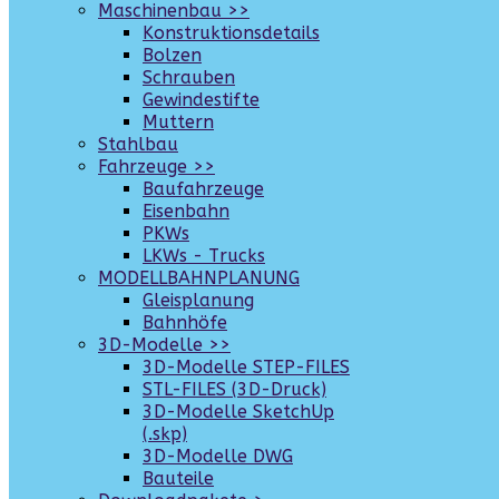
Maschinenbau >>
Konstruktionsdetails
Bolzen
Schrauben
Gewindestifte
Muttern
Stahlbau
Fahrzeuge >>
Baufahrzeuge
Eisenbahn
PKWs
LKWs - Trucks
MODELLBAHNPLANUNG
Gleisplanung
Bahnhöfe
3D-Modelle >>
3D-Modelle STEP-FILES
STL-FILES (3D-Druck)
3D-Modelle SketchUp
(.skp)
3D-Modelle DWG
Bauteile