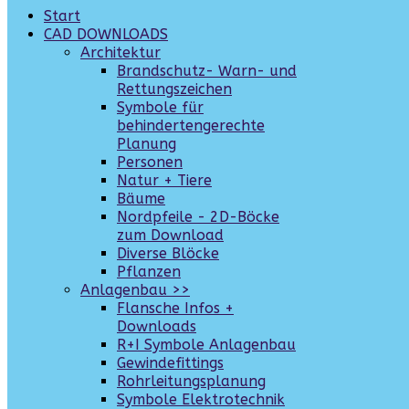
Start
CAD DOWNLOADS
Architektur
Brandschutz- Warn- und
Rettungszeichen
Symbole für
behindertengerechte
Planung
Personen
Natur + Tiere
Bäume
Nordpfeile - 2D-Böcke
zum Download
Diverse Blöcke
Pflanzen
Anlagenbau >>
Flansche Infos +
Downloads
R+I Symbole Anlagenbau
Gewindefittings
Rohrleitungsplanung
Symbole Elektrotechnik