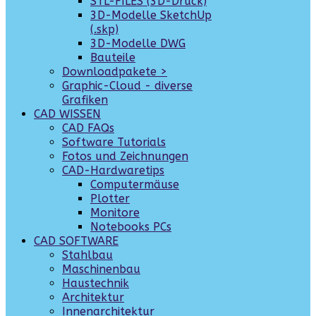
STL-FILES (3D-Druck)
3D-Modelle SketchUp
(.skp)
3D-Modelle DWG
Bauteile
Downloadpakete >
Graphic-Cloud - diverse
Grafiken
CAD WISSEN
CAD FAQs
Software Tutorials
Fotos und Zeichnungen
CAD-Hardwaretips
Computermäuse
Plotter
Monitore
Notebooks PCs
CAD SOFTWARE
Stahlbau
Maschinenbau
Haustechnik
Architektur
Innenarchitektur