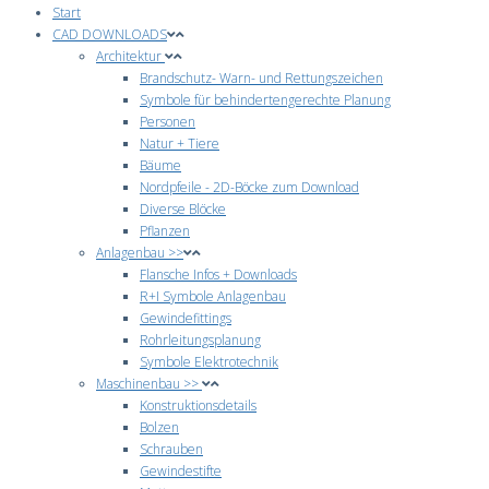
Start
CAD DOWNLOADS
Architektur
Brandschutz- Warn- und Rettungszeichen
Symbole für behindertengerechte Planung
Personen
Natur + Tiere
Bäume
Nordpfeile - 2D-Böcke zum Download
Diverse Blöcke
Pflanzen
Anlagenbau >>
Flansche Infos + Downloads
R+I Symbole Anlagenbau
Gewindefittings
Rohrleitungsplanung
Symbole Elektrotechnik
Maschinenbau >>
Konstruktionsdetails
Bolzen
Schrauben
Gewindestifte