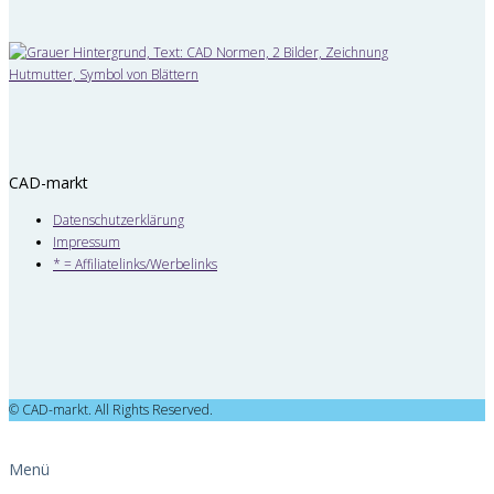
CAD-markt
Datenschutzerklärung
Impressum
* = Affiliatelinks/Werbelinks
© CAD-markt. All Rights Reserved.
Menü