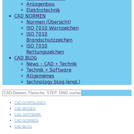
Anlagenbau
Elektrotechnik
CAD NORMEN
Normen (Übersicht)
ISO 7010 Warnzeichen
ISO 7010
Brandschutzzeichen
ISO 7010
Rettungszeichen
CAD BLOG
News - CAD + Technik
Technik + Software
Allgemeines
technology blog (engl.)
CAD DOWNLOADS
CAD WISSEN
CAD SOFTWARE
CAD NORMEN
CAD BLOG