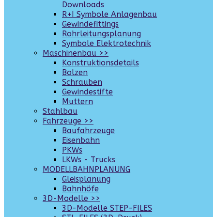
Downloads
R+I Symbole Anlagenbau
Gewindefittings
Rohrleitungsplanung
Symbole Elektrotechnik
Maschinenbau >>
Konstruktionsdetails
Bolzen
Schrauben
Gewindestifte
Muttern
Stahlbau
Fahrzeuge >>
Baufahrzeuge
Eisenbahn
PKWs
LKWs - Trucks
MODELLBAHNPLANUNG
Gleisplanung
Bahnhöfe
3D-Modelle >>
3D-Modelle STEP-FILES