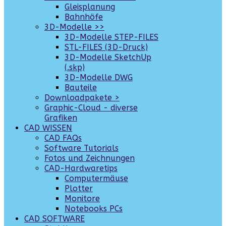
Gleisplanung
Bahnhöfe
3D-Modelle >>
3D-Modelle STEP-FILES
STL-FILES (3D-Druck)
3D-Modelle SketchUp
(.skp)
3D-Modelle DWG
Bauteile
Downloadpakete >
Graphic-Cloud - diverse
Grafiken
CAD WISSEN
CAD FAQs
Software Tutorials
Fotos und Zeichnungen
CAD-Hardwaretips
Computermäuse
Plotter
Monitore
Notebooks PCs
CAD SOFTWARE