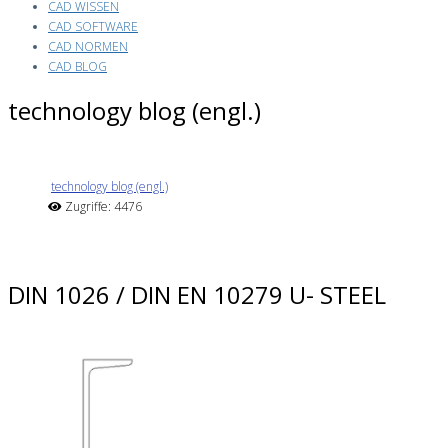
CAD WISSEN
CAD SOFTWARE
CAD NORMEN
CAD BLOG
technology blog (engl.)
technology blog (engl.)
Zugriffe: 4476
DIN 1026 / DIN EN 10279 U- STEEL