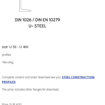
size: U 50 - U 400
profiles
files dwg
Complete content and order download see you:
STEEL CONSTRUCTION
PROFILES
The price includes other flanges for download.
Price: EUR 4.00