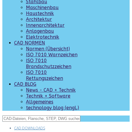
Stahlbau
Maschinenbau
Haustechnik
Architektur
Innenarchitektur
Anlagenbau
Elektrotechnik
CAD NORMEN
Normen (Übersicht)
ISO 7010 Warnzeichen
ISO 7010
Brandschutzzeichen
ISO 7010
Rettungszeichen
CAD BLOG
News - CAD + Technik
Technik + Software
Allgemeines
technology blog (engl.)
CAD DOWNLOADS