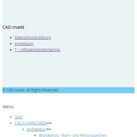
CAD-markt
Datenschutzerklärung
Impressum
* = Affiliatelinks/Werbelinks
© CAD-markt. All Rights Reserved.
Menü
Start
CAD DOWNLOADS
Architektur
Brandschutz- Warn- und Rettungszeichen