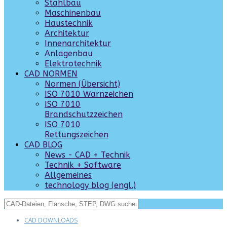
Stahlbau
Maschinenbau
Haustechnik
Architektur
Innenarchitektur
Anlagenbau
Elektrotechnik
CAD NORMEN
Normen (Übersicht)
ISO 7010 Warnzeichen
ISO 7010
Brandschutzzeichen
ISO 7010
Rettungszeichen
CAD BLOG
News - CAD + Technik
Technik + Software
Allgemeines
technology blog (engl.)
CAD DOWNLOADS