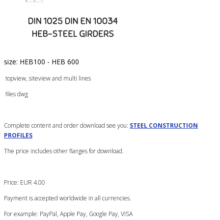
size: HEB100 - HEB 600
topview, siteview and multi lines
files dwg
Complete content and order download see you:
STEEL CONSTRUCTION
PROFILES
The price includes other flanges for download.
Price: EUR 4.00
Payment is accepted worldwide in all currencies.
For example: PayPal, Apple Pay, Google Pay, VISA