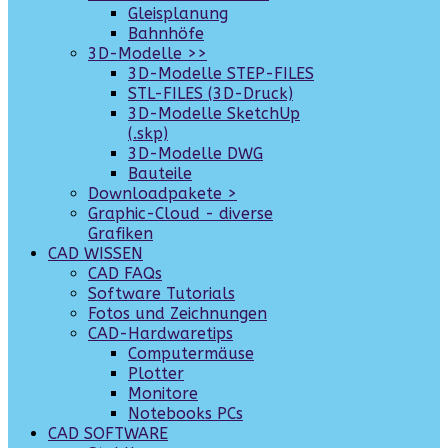
Gleisplanung
Bahnhöfe
3D-Modelle >>
3D-Modelle STEP-FILES
STL-FILES (3D-Druck)
3D-Modelle SketchUp
(.skp)
3D-Modelle DWG
Bauteile
Downloadpakete >
Graphic-Cloud - diverse
Grafiken
CAD WISSEN
CAD FAQs
Software Tutorials
Fotos und Zeichnungen
CAD-Hardwaretips
Computermäuse
Plotter
Monitore
Notebooks PCs
CAD SOFTWARE