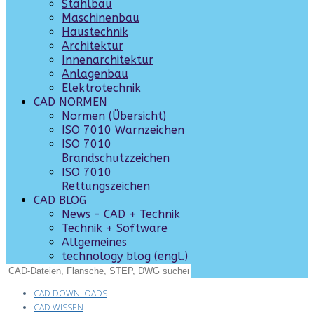
Stahlbau
Maschinenbau
Haustechnik
Architektur
Innenarchitektur
Anlagenbau
Elektrotechnik
CAD NORMEN
Normen (Übersicht)
ISO 7010 Warnzeichen
ISO 7010
Brandschutzzeichen
ISO 7010
Rettungszeichen
CAD BLOG
News - CAD + Technik
Technik + Software
Allgemeines
technology blog (engl.)
CAD DOWNLOADS
CAD WISSEN