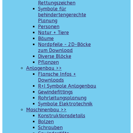
Rettungszeichen
Symbole für
behindertengerechte
Planung
Personen
Natur + Tiere
Bäume
Nordpfeile - 2D-Böcke
zum Download
Diverse Blöcke
Pflanzen
Anlagenbau >>
Flansche Infos +
Downloads
R+I Symbole Anlagenbau
Gewindefittings
Rohrleitungsplanung
Symbole Elektrotechnik
Maschinenbau >>
Konstruktionsdetails
Bolzen
Schrauben