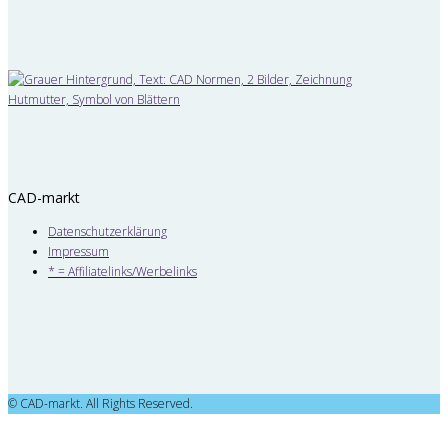
CAD-markt
Datenschutzerklärung
Impressum
* = Affiliatelinks/Werbelinks
© CAD-markt. All Rights Reserved.