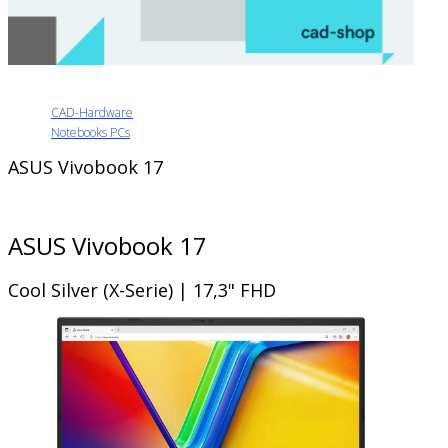
CAD-Hardware
Notebooks PCs
ASUS Vivobook 17
ASUS Vivobook 17
Cool Silver (X-Serie) | 17,3" FHD