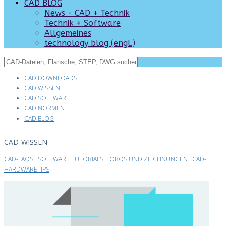
CAD BLOG
News - CAD + Technik
Technik + Software
Allgemeines
technology blog (engl.)
CAD DOWNLOADS
CAD WISSEN
CAD SOFTWARE
CAD NORMEN
CAD BLOG
CAD-WISSEN
CAD-FAQS
.
SOFTWARE TUTORIALS
FOROS UND ZEICHNUNGEN
.
CAD-
HARDWARETIPS