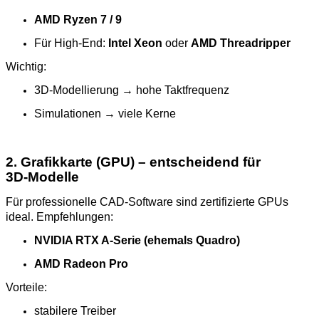
AMD Ryzen 7 / 9
Für High‑End:
Intel Xeon
oder
AMD Threadripper
Wichtig:
3D‑Modellierung → hohe Taktfrequenz
Simulationen → viele Kerne
2. Grafikkarte (GPU) – entscheidend für
3D‑Modelle
Für professionelle CAD‑Software sind zertifizierte GPUs
ideal. Empfehlungen:
NVIDIA RTX A‑Serie (ehemals Quadro)
AMD Radeon Pro
Vorteile:
stabilere Treiber