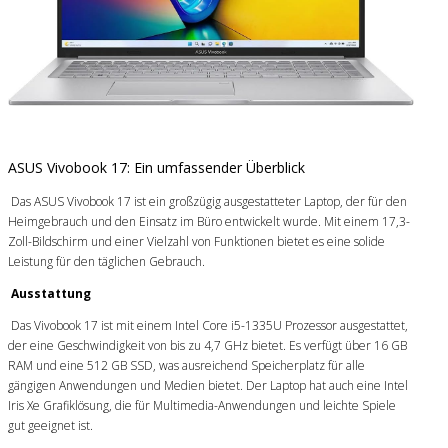
ASUS Vivobook 17: Ein umfassender Überblick
Das ASUS Vivobook 17 ist ein großzügig ausgestatteter Laptop, der für den
Heimgebrauch und den Einsatz im Büro entwickelt wurde. Mit einem 17,3-
Zoll-Bildschirm und einer Vielzahl von Funktionen bietet es eine solide
Leistung für den täglichen Gebrauch.
Ausstattung
Das Vivobook 17 ist mit einem Intel Core i5-1335U Prozessor ausgestattet,
der eine Geschwindigkeit von bis zu 4,7 GHz bietet. Es verfügt über 16 GB
RAM und eine 512 GB SSD, was ausreichend Speicherplatz für alle
gängigen Anwendungen und Medien bietet. Der Laptop hat auch eine Intel
Iris Xe Grafiklösung, die für Multimedia-Anwendungen und leichte Spiele
gut geeignet ist.