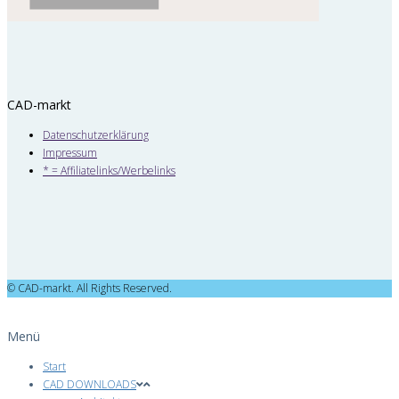
CAD-markt
Datenschutzerklärung
Impressum
* = Affiliatelinks/Werbelinks
© CAD-markt. All Rights Reserved.
Menü
Start
CAD DOWNLOADS