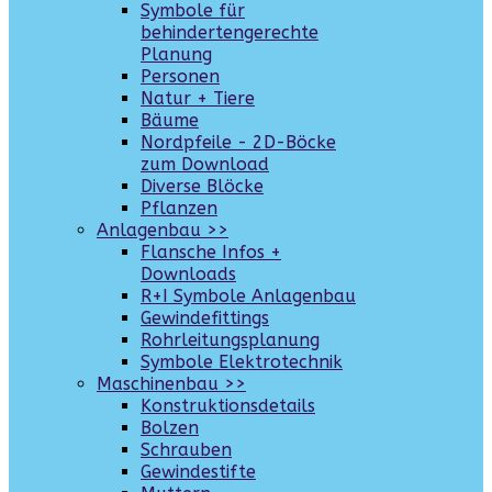
Symbole für
behindertengerechte
Planung
Personen
Natur + Tiere
Bäume
Nordpfeile - 2D-Böcke
zum Download
Diverse Blöcke
Pflanzen
Anlagenbau >>
Flansche Infos +
Downloads
R+I Symbole Anlagenbau
Gewindefittings
Rohrleitungsplanung
Symbole Elektrotechnik
Maschinenbau >>
Konstruktionsdetails
Bolzen
Schrauben
Gewindestifte