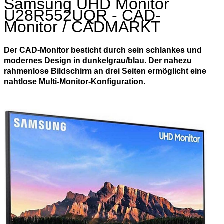
Samsung UHD Monitor
U28R552UQR
- CAD-
Monitor / CADMARKT
Der CAD-Monitor besticht durch sein schlankes und
modernes Design in dunkelgrau/blau. Der nahezu
rahmenlose Bildschirm an drei Seiten ermöglicht eine
nahtlose Multi-Monitor-Konfiguration.