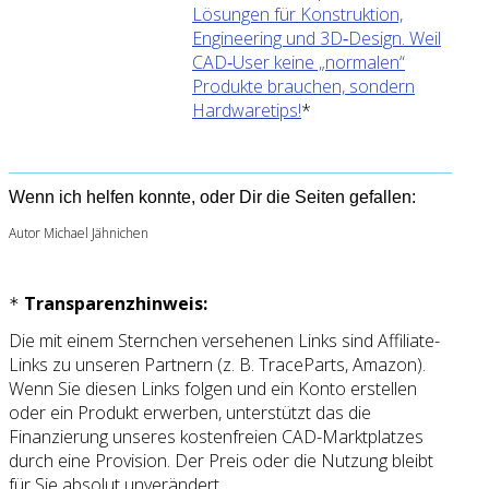
Lösungen für Konstruktion,
Engineering und 3D‑Design. Weil
CAD‑User keine „normalen“
Produkte brauchen, sondern
Hardwaretips!
*
Wenn ich helfen konnte, oder Dir die Seiten gefallen:
Autor Michael Jähnichen
Transparenzhinweis:
*
Die mit einem Sternchen versehenen Links sind Affiliate-
Links zu unseren Partnern (z. B. TraceParts, Amazon).
Wenn Sie diesen Links folgen und ein Konto erstellen
oder ein Produkt erwerben, unterstützt das die
Finanzierung unseres kostenfreien CAD-Marktplatzes
durch eine Provision. Der Preis oder die Nutzung bleibt
für Sie absolut unverändert.