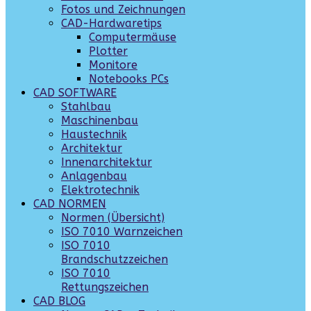
Fotos und Zeichnungen
CAD-Hardwaretips
Computermäuse
Plotter
Monitore
Notebooks PCs
CAD SOFTWARE
Stahlbau
Maschinenbau
Haustechnik
Architektur
Innenarchitektur
Anlagenbau
Elektrotechnik
CAD NORMEN
Normen (Übersicht)
ISO 7010 Warnzeichen
ISO 7010
Brandschutzzeichen
ISO 7010
Rettungszeichen
CAD BLOG