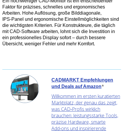
Ein hochwertiger CAD‑Monitor ist ein entscheidender
Faktor für präzises, schnelles und ergonomisches
Arbeiten. Hohe Auflösung, große Bilddiagonale,
IPS‑Panel und ergonomische Einstellmöglichkeiten sind
die wichtigsten Kriterien. Für Konstrukteure, die täglich
mit CAD‑Software arbeiten, lohnt sich die Investition in
ein professionelles Display sofort – durch bessere
Übersicht, weniger Fehler und mehr Komfort.
CADMARKT Empfehlungen
*
und Deals auf Amazon
Willkommen im ersten kuratierten
Marktplatz, der genau das zeigt,
was CAD‑Profis wirklich
brauchen: leistungsstarke Tools,
präzise Hardware, smarte
Add‑ons und inspirierende