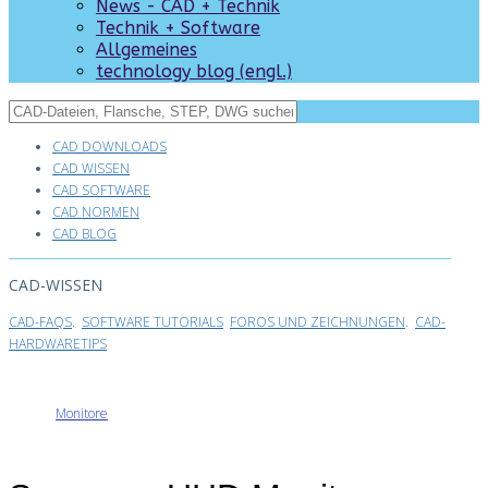
News - CAD + Technik
Technik + Software
Allgemeines
technology blog (engl.)
CAD DOWNLOADS
CAD WISSEN
CAD SOFTWARE
CAD NORMEN
CAD BLOG
CAD-WISSEN
CAD-FAQS
.
SOFTWARE TUTORIALS
FOROS UND ZEICHNUNGEN
.
CAD-
HARDWARETIPS
Monitore