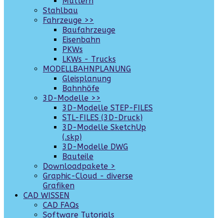
Muttern
Stahlbau
Fahrzeuge >>
Baufahrzeuge
Eisenbahn
PKWs
LKWs - Trucks
MODELLBAHNPLANUNG
Gleisplanung
Bahnhöfe
3D-Modelle >>
3D-Modelle STEP-FILES
STL-FILES (3D-Druck)
3D-Modelle SketchUp
(.skp)
3D-Modelle DWG
Bauteile
Downloadpakete >
Graphic-Cloud - diverse
Grafiken
CAD WISSEN
CAD FAQs
Software Tutorials