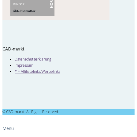
CAD-markt
Datenschutzerklärung
Impressum
* = Affiliatelinks/Werbelinks
© CAD-markt. All Rights Reserved.
Menü