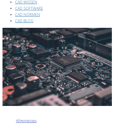
CAD WISSEN
CAD SOFTWARE
CAD NORMEN
CAD BLOG
Allgemeines