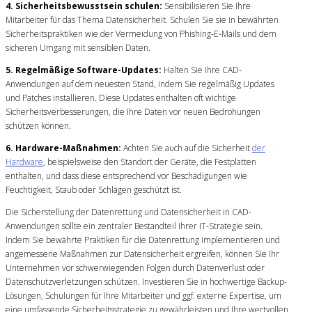
4. Sicherheitsbewusstsein schulen:
Sensibilisieren Sie Ihre
Mitarbeiter für das Thema Datensicherheit. Schulen Sie sie in bewährten
Sicherheitspraktiken wie der Vermeidung von Phishing-E-Mails und dem
sicheren Umgang mit sensiblen Daten.
5. Regelmäßige Software-Updates:
Halten Sie Ihre CAD-
Anwendungen auf dem neuesten Stand, indem Sie regelmäßig Updates
und Patches installieren. Diese Updates enthalten oft wichtige
Sicherheitsverbesserungen, die Ihre Daten vor neuen Bedrohungen
schützen können.
6. Hardware-Maßnahmen:
Achten Sie auch auf die Sicherheit
der
Hardware
, beispielsweise den Standort der Geräte, die Festplatten
enthalten, und dass diese entsprechend vor Beschädigungen wie
Feuchtigkeit, Staub oder Schlägen geschützt ist.
Die Sicherstellung der Datenrettung und Datensicherheit in CAD-
Anwendungen sollte ein zentraler Bestandteil Ihrer IT-Strategie sein.
Indem Sie bewährte Praktiken für die Datenrettung implementieren und
angemessene Maßnahmen zur Datensicherheit ergreifen, können Sie Ihr
Unternehmen vor schwerwiegenden Folgen durch Datenverlust oder
Datenschutzverletzungen schützen. Investieren Sie in hochwertige Backup-
Lösungen, Schulungen für Ihre Mitarbeiter und ggf. externe Expertise, um
eine umfassende Sicherheitsstrategie zu gewährleisten und Ihre wertvollen