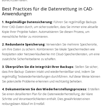
aufrechtzuerhalten.
Best Practices für die Datenrettung in CAD-
Anwendungen
1. Regelmäßige Datensicherung:
Führen Sie regelmäßige Backups
Ihrer CAD-Daten durch, um sicherzustellen, dass Sie immer eine aktuelle
Kopie Ihrer Projekte haben. Automatisieren Sie diesen Prozess, um
menschliche Fehler zu minimieren.
2. Redundante Speicherung:
Verwenden Sie mehrere Speicherorte,
um Ihre Daten zu sichern. Kombinieren Sie lokale Speichermedien wie
Festplatten oder Netzwerklaufwerke mit Cloud-Speicherdiensten, um eine
zusätzliche Sicherheitsebene zu schaffen.
3. Überprüfen Sie die Integrität Ihrer Backups:
Stellen Sie sicher,
dass Ihre Backup- Dateien intakt und wiederherstellbar sind, indem Sie
regelmäßig Testwiederherstellungen durchführen. Auf diese Weise können
Sie potenzielle Probleme erkennen und rechtzeitig beheben.
4. Dokumentieren Sie den Wiederherstellungsprozess:
Erstellen
Sie einen detaillierten Plan für die Datenwiederherstellung, der klare
Schritte und Verantwortlichkeiten enthält. Dies gewährleistet einen
reibungslosen Ablauf im Ernstfall.