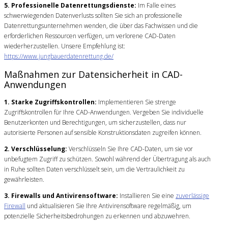
5. Professionelle Datenrettungsdienste:
Im Falle eines
schwerwiegenden Datenverlusts sollten Sie sich an professionelle
Datenrettungsunternehmen wenden, die über das Fachwissen und die
erforderlichen Ressourcen verfügen, um verlorene CAD-Daten
wiederherzustellen. Unsere Empfehlung ist:
https://www.jungbauerdatenrettung.de/
Maßnahmen zur Datensicherheit in CAD-
Anwendungen
1. Starke Zugriffskontrollen:
Implementieren Sie strenge
Zugriffskontrollen für Ihre CAD-Anwendungen. Vergeben Sie individuelle
Benutzerkonten und Berechtigungen, um sicherzustellen, dass nur
autorisierte Personen auf sensible Konstruktionsdaten zugreifen können.
2. Verschlüsselung:
Verschlüsseln Sie Ihre CAD-Daten, um sie vor
unbefugtem Zugriff zu schützen. Sowohl während der Übertragung als auch
in Ruhe sollten Daten verschlüsselt sein, um die Vertraulichkeit zu
gewährleisten.
3. Firewalls und Antivirensoftware:
Installieren Sie eine
zuverlässige
Firewall
und aktualisieren Sie Ihre Antivirensoftware regelmäßig, um
potenzielle Sicherheitsbedrohungen zu erkennen und abzuwehren.