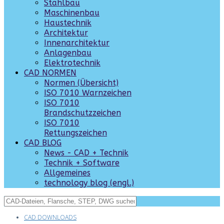
Stahlbau
Maschinenbau
Haustechnik
Architektur
Innenarchitektur
Anlagenbau
Elektrotechnik
CAD NORMEN
Normen (Übersicht)
ISO 7010 Warnzeichen
ISO 7010
Brandschutzzeichen
ISO 7010
Rettungszeichen
CAD BLOG
News - CAD + Technik
Technik + Software
Allgemeines
technology blog (engl.)
CAD DOWNLOADS