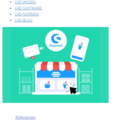
CAD WISSEN
CAD SOFTWARE
CAD NORMEN
CAD BLOG
Allgemeines