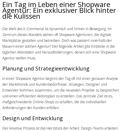
Ein Tag im Leben einer Shopware
Agentur: Ein exklusiver Blick hinter
die Kulissen
Die Welt des E-Commerce ist dynamisch und immer in Bewegung. Im
Zentrum dieses Wandels stehen oft Shopware Agenturen, die digitale
Marktplätze gestalten und betreiben. Doch was passiert innerhalb der
Mauern einer solchen Agentur? Der folgende Artikel gibt Einblicke in die
täglichen Aktivitäten und Herausforderungen, denen sich eine Shopware
Agentur stellen muss.
Planung und Strategieentwicklung
In einer Shopware Agentur beginnt der Tag oft mit einer genauen Analyse
der Markttrends und Kundenbedürfnisse. Strategen, Designer und
Entwickler kommen zusammen, um die neuesten Projekte zu besprechen
und einen effizienten Aktionsplan zu erstellen. Das zentrale Ziel ist es,
maßgeschneiderte Online-Shops zu schaffen, die die individuellen
Anforderungen der Kunden erfüllen.
Design und Entwicklung
Der kreative Prozess ist das Herzstück der Arbeit. Design-Teams arbeiten