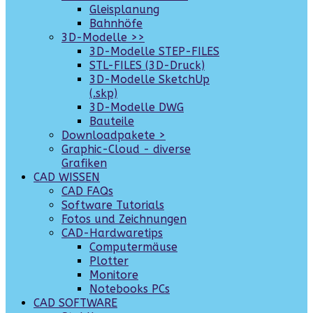
Gleisplanung
Bahnhöfe
3D-Modelle >>
3D-Modelle STEP-FILES
STL-FILES (3D-Druck)
3D-Modelle SketchUp
(.skp)
3D-Modelle DWG
Bauteile
Downloadpakete >
Graphic-Cloud - diverse
Grafiken
CAD WISSEN
CAD FAQs
Software Tutorials
Fotos und Zeichnungen
CAD-Hardwaretips
Computermäuse
Plotter
Monitore
Notebooks PCs
CAD SOFTWARE