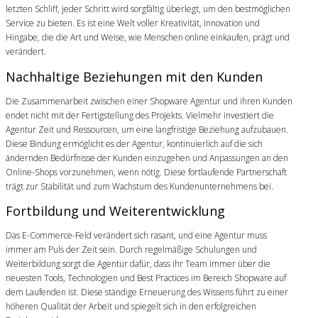
letzten Schliff, jeder Schritt wird sorgfältig überlegt, um den bestmöglichen
Service zu bieten. Es ist eine Welt voller Kreativität, Innovation und
Hingabe, die die Art und Weise, wie Menschen online einkaufen, prägt und
verändert.
Nachhaltige Beziehungen mit den Kunden
Die Zusammenarbeit zwischen einer Shopware Agentur und ihren Kunden
endet nicht mit der Fertigstellung des Projekts. Vielmehr investiert die
Agentur Zeit und Ressourcen, um eine langfristige Beziehung aufzubauen.
Diese Bindung ermöglicht es der Agentur, kontinuierlich auf die sich
ändernden Bedürfnisse der Kunden einzugehen und Anpassungen an den
Online-Shops vorzunehmen, wenn nötig. Diese fortlaufende Partnerschaft
trägt zur Stabilität und zum Wachstum des Kundenunternehmens bei.
Fortbildung und Weiterentwicklung
Das E-Commerce-Feld verändert sich rasant, und eine Agentur muss
immer am Puls der Zeit sein. Durch regelmäßige Schulungen und
Weiterbildung sorgt die Agentur dafür, dass ihr Team immer über die
neuesten Tools, Technologien und Best Practices im Bereich Shopware auf
dem Laufenden ist. Diese ständige Erneuerung des Wissens führt zu einer
höheren Qualität der Arbeit und spiegelt sich in den erfolgreichen