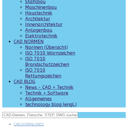
Stahlbau
Maschinenbau
Haustechnik
Architektur
Innenarchitektur
Anlagenbau
Elektrotechnik
CAD NORMEN
Normen (Übersicht)
ISO 7010 Warnzeichen
ISO 7010
Brandschutzzeichen
ISO 7010
Rettungszeichen
CAD BLOG
News - CAD + Technik
Technik + Software
Allgemeines
technology blog (engl.)
CAD DOWNLOADS