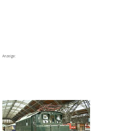
Anzeige: