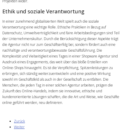
Projekten wider.
Ethik und soziale Verantwortung
In einer zunehmend globalisierten Welt spielt auch die soziale
Verantwortung eine wichtige Rolle. Ethische Praktiken in Bezug auf
Datenschutz, Umweltverträglichkeit und faire Arbeitsbedingungen sind Teil
der Unternehmenskultur. Durch die Berücksichtigung dieser Aspekte trägt
die Agentur nicht nur zum Geschäftserfolg bei, sondern fördert auch eine
nachhaltige und verantwortungsbewusste Geschäftsführung. Die
Komplexität und Vielseitigkeit eines Tages in einer Shopware Agentur sind
Ausdruck eines Engagements, das weit über das bloße Erstellen von
Online-Shops hinausgeht. Es ist die Verpflichtung, Spitzenleistungen zu
erbringen, sich ständig weiterzuentwickeln und eine positive Wirkung
sowohl im Geschäftsfeld als auch in der Gesellschaft zu entfalten. Die
Menschen, die jeden Tag in einer solchen Agentur arbeiten, prägen die
Zukunft des Online-Handels, indem sie innovative, ethische und
kundenorientierte Lösungen schaffen, die die Art und Weise, wie Geschäfte
online geführt werden, neu definieren.
Zurück
Weiter