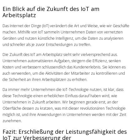
Ein Blick auf die Zukunft des IoT am
Arbeitsplatz
Das Internet der Dinge (IoT) verändert die Art und Weise, wie wir Geschäfte
machen. Mithilfe von IoT sammeln Unternehmen Daten von vernetzten
Geräten und nutzen künstliche Intelligenz, um die Daten zu analysieren
und schneller als je zuvor Entscheidungen zu treffen.
Die Zukunft des IoT am Arbeitsplatz sieht sehr vielversprechend aus.
Unternehmen automatisieren Aufgaben, steigern die Effizienz, senken
Kosten und verbessern schlussendlich das Kundenerlebnis. Sie können es
auch verwenden, um die Aktivitäten der Mitarbeiter zu kontrollieren und
die Sicherheit an ihren Arbeitsplätzen zu erhöhen.
Da immer mehr Unternehmen die IoT-Technologie nutzen, ist klar, dass
diese Technologie einen erheblichen Einfluss darauf haben wird, wie
Unternehmen in Zukunft arbeiten. Wir beginnen gerade erst, an der
Oberfläche dessen zu kratzen, was mit dieser revolutionären Technologie
möglich ist, und ihre Anwendungen in Unternehmen werden mit der Zeit
zunehmen.
Fazit: Erschließung der Leistungsfähigkeit des
IoT zur Verbesserung der