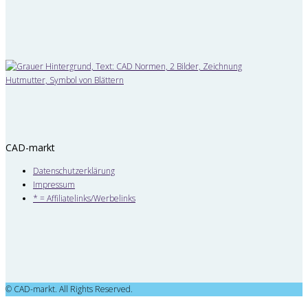
CAD-markt
Datenschutzerklärung
Impressum
* = Affiliatelinks/Werbelinks
© CAD-markt. All Rights Reserved.