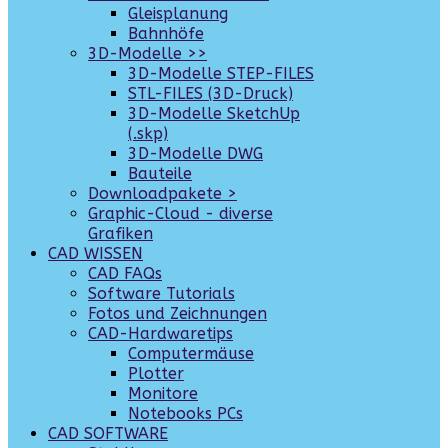
Gleisplanung
Bahnhöfe
3D-Modelle >>
3D-Modelle STEP-FILES
STL-FILES (3D-Druck)
3D-Modelle SketchUp
(.skp)
3D-Modelle DWG
Bauteile
Downloadpakete >
Graphic-Cloud - diverse
Grafiken
CAD WISSEN
CAD FAQs
Software Tutorials
Fotos und Zeichnungen
CAD-Hardwaretips
Computermäuse
Plotter
Monitore
Notebooks PCs
CAD SOFTWARE