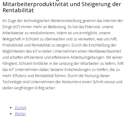
Mitarbeiterproduktivität und Steigerung der
Rentabilität
Im Zuge der technologischen Weiterentwicklung gewinnt das Internet der
Dinge (IoT) immer mehr an Bedeutung. Es hat das Potenzial, unsere
Arbeitsweise zu revolutionieren, indem es uns ermöglicht, unsere
Belegschaft in Echtzeit zu überwachen und zu verwalten, was uns hilft,
Produktivität und Rentabilität zu steigern. Durch die Erschließung der
Möglichkeiten des IoT erzielen Unternehmen einen Wettbewerbsvorteil
und schaffen effizientere und effektivere Arbeitsumgebungen. Mit seiner
Fähigkeit, Echtzeit-Einblicke in die Leistung der Mitarbeiter zu liefern, hilft
das IoT Unternehmen dabei, bessere Entscheidungen zu treffen, die zu
mehr Effizienz und Rentabilität führen. Durch die Nutzung dieser
Technologie sind Unternehmen der Konkurrenz einen Schritt voraus und
stellen langfristigen Erfolg sicher.
Zurück
Weiter