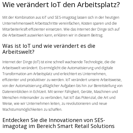
Wie verändert IoT den Arbeitsplatz?
Mit der Kombination aus IoT und SES-imagotag lassen sich in der heutigen
Unternehmenswelt Arbeitsschritte vereinfachen, Kosten sparen und die
Mitarbeiterkraft effizienter einsetzen. Wie das Internet der Dinge sich auf
die Arbeitswelt auswirken kann, erklären wir in diesem Beitrag.
Was ist IoT und wie verändert es die
Arbeitswelt?
Internet der Dinge (IoT) ist eine schnell wachsende Technologie, die die
Arbeitswelt verändert. Es ermöglicht die Automatisierung und digitale
Transformation am Arbeitsplatz und erleichtert es Unternehmen,
effizienter und produktiver zu werden. IoT verändert unsere Arbeitsweise,
von der Automatisierung alltäglicher Aufgaben bis hin zur Bereitstellung von
Dateneinblicken in Echtzeit. Mit seiner Fähigkeit, Geräte, Maschinen und
Menschen miteinander zu verbinden, hat IoT das Potenzial, die Art und
Weise, wie wir Unternehmen leiten, zu revolutionieren und neue
Wachstumsmöglichkeiten zu schaffen.
Entdecken Sie die Innovationen von SES-
imagotag im Bereich Smart Retail Solutions