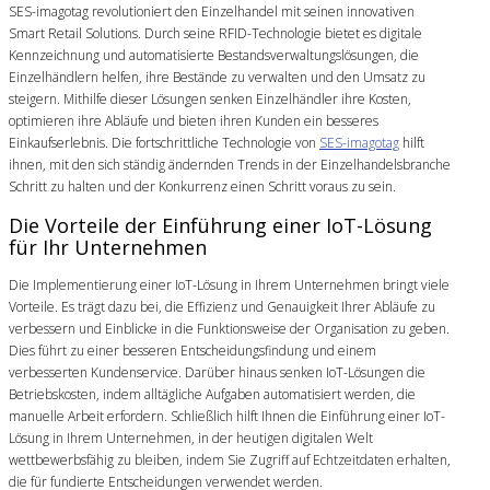
SES-imagotag revolutioniert den Einzelhandel mit seinen innovativen
Smart Retail Solutions. Durch seine RFID-Technologie bietet es digitale
Kennzeichnung und automatisierte Bestandsverwaltungslösungen, die
Einzelhändlern helfen, ihre Bestände zu verwalten und den Umsatz zu
steigern. Mithilfe dieser Lösungen senken Einzelhändler ihre Kosten,
optimieren ihre Abläufe und bieten ihren Kunden ein besseres
Einkaufserlebnis. Die fortschrittliche Technologie von
SES-imagotag
hilft
ihnen, mit den sich ständig ändernden Trends in der Einzelhandelsbranche
Schritt zu halten und der Konkurrenz einen Schritt voraus zu sein.
Die Vorteile der Einführung einer IoT-Lösung
für Ihr Unternehmen
Die Implementierung einer IoT-Lösung in Ihrem Unternehmen bringt viele
Vorteile. Es trägt dazu bei, die Effizienz und Genauigkeit Ihrer Abläufe zu
verbessern und Einblicke in die Funktionsweise der Organisation zu geben.
Dies führt zu einer besseren Entscheidungsfindung und einem
verbesserten Kundenservice. Darüber hinaus senken IoT-Lösungen die
Betriebskosten, indem alltägliche Aufgaben automatisiert werden, die
manuelle Arbeit erfordern. Schließlich hilft Ihnen die Einführung einer IoT-
Lösung in Ihrem Unternehmen, in der heutigen digitalen Welt
wettbewerbsfähig zu bleiben, indem Sie Zugriff auf Echtzeitdaten erhalten,
die für fundierte Entscheidungen verwendet werden.