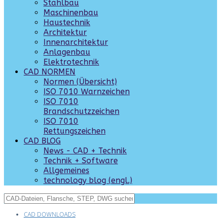
Stahlbau
Maschinenbau
Haustechnik
Architektur
Innenarchitektur
Anlagenbau
Elektrotechnik
CAD NORMEN
Normen (Übersicht)
ISO 7010 Warnzeichen
ISO 7010
Brandschutzzeichen
ISO 7010
Rettungszeichen
CAD BLOG
News - CAD + Technik
Technik + Software
Allgemeines
technology blog (engl.)
CAD DOWNLOADS