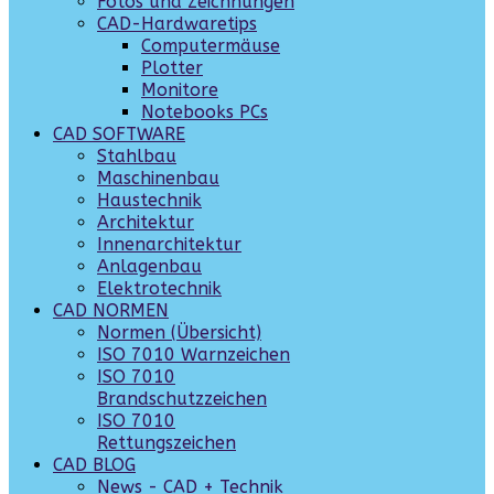
Fotos und Zeichnungen
CAD-Hardwaretips
Computermäuse
Plotter
Monitore
Notebooks PCs
CAD SOFTWARE
Stahlbau
Maschinenbau
Haustechnik
Architektur
Innenarchitektur
Anlagenbau
Elektrotechnik
CAD NORMEN
Normen (Übersicht)
ISO 7010 Warnzeichen
ISO 7010
Brandschutzzeichen
ISO 7010
Rettungszeichen
CAD BLOG
News - CAD + Technik