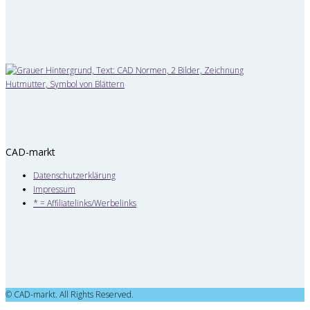
CAD-markt
Datenschutzerklärung
Impressum
* = Affiliatelinks/Werbelinks
© CAD-markt. All Rights Reserved.