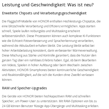
Leistung und Geschwindigkeit: Was ist neu?
Erweiterte Chipsets und Verarbeitungsgeschwindigkeit
Die Flaggschiff-Modelle von HONOR enthalten Hochleistungs-Chipsätze, die
eine blitzschnelle Verarbeitung und Effizienz ermöglichen. Apps starten
schnell, Spiele laufen reibungslos und Multitasking erscheint
selbstverständlich. Diese Prozessoren können auch komplexe KI-Funktionen
wie die Echtzeit-Fotoverbesserung und Spracherkennung verarbeiten,
während die Akkulaufzeit erhalten bleibt. Die Leistung bleibt selbst bei
hoher Arbeitsbelastung konsistent, dank verbesserter Wärmeverwaltung.
Diese Mischung aus Stärke und Kontrolle garantiert, dass die Nutzer den
ganzen Tag über ein nahtloses Erlebnis haben. Egal, ob beim Bearbeiten
von Videos, Spielen in hoher Auflösung oder beim Wechseln zwischen
Aktivitäten, HONOR-Smartphones bieten kontinuierliche Geschwindigkeit
und Reaktionsfähigkeit, auf die sich die Kunden ohne Zweifel verlassen
können.
RAM und Speicher-Upgrades
Die Geräte von HONOR bieten hochkapazitiven RAM und schnellen
Speicher, um Power-User zu unterstützen. Mit RAM-Optionen von bis zu
24 GB können Benutzer flüssige App-Übergänge und Multitasking erleben.