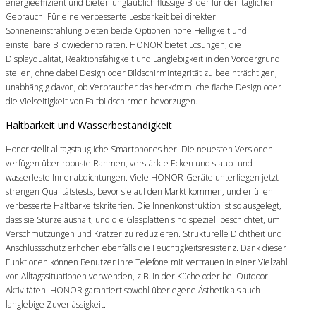
energieeffizient und bieten unglaublich flüssige Bilder für den täglichen
Gebrauch. Für eine verbesserte Lesbarkeit bei direkter
Sonneneinstrahlung bieten beide Optionen hohe Helligkeit und
einstellbare Bildwiederholraten. HONOR bietet Lösungen, die
Displayqualität, Reaktionsfähigkeit und Langlebigkeit in den Vordergrund
stellen, ohne dabei Design oder Bildschirmintegrität zu beeinträchtigen,
unabhängig davon, ob Verbraucher das herkömmliche flache Design oder
die Vielseitigkeit von Faltbildschirmen bevorzugen.
Haltbarkeit und Wasserbeständigkeit
Honor stellt alltagstaugliche Smartphones her. Die neuesten Versionen
verfügen über robuste Rahmen, verstärkte Ecken und staub- und
wasserfeste Innenabdichtungen. Viele HONOR-Geräte unterliegen jetzt
strengen Qualitätstests, bevor sie auf den Markt kommen, und erfüllen
verbesserte Haltbarkeitskriterien. Die Innenkonstruktion ist so ausgelegt,
dass sie Stürze aushält, und die Glasplatten sind speziell beschichtet, um
Verschmutzungen und Kratzer zu reduzieren. Strukturelle Dichtheit und
Anschlussschutz erhöhen ebenfalls die Feuchtigkeitsresistenz. Dank dieser
Funktionen können Benutzer ihre Telefone mit Vertrauen in einer Vielzahl
von Alltagssituationen verwenden, z.B. in der Küche oder bei Outdoor-
Aktivitäten. HONOR garantiert sowohl überlegene Ästhetik als auch
langlebige Zuverlässigkeit.