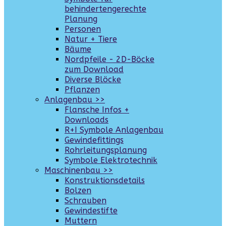
behindertengerechte
Planung
Personen
Natur + Tiere
Bäume
Nordpfeile - 2D-Böcke
zum Download
Diverse Blöcke
Pflanzen
Anlagenbau >>
Flansche Infos +
Downloads
R+I Symbole Anlagenbau
Gewindefittings
Rohrleitungsplanung
Symbole Elektrotechnik
Maschinenbau >>
Konstruktionsdetails
Bolzen
Schrauben
Gewindestifte
Muttern