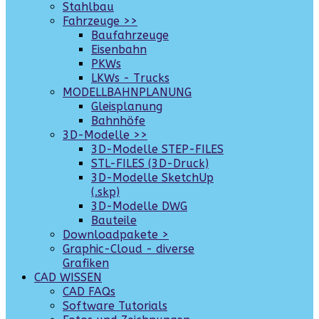
Stahlbau
Fahrzeuge >>
Baufahrzeuge
Eisenbahn
PKWs
LKWs - Trucks
MODELLBAHNPLANUNG
Gleisplanung
Bahnhöfe
3D-Modelle >>
3D-Modelle STEP-FILES
STL-FILES (3D-Druck)
3D-Modelle SketchUp
(.skp)
3D-Modelle DWG
Bauteile
Downloadpakete >
Graphic-Cloud - diverse
Grafiken
CAD WISSEN
CAD FAQs
Software Tutorials