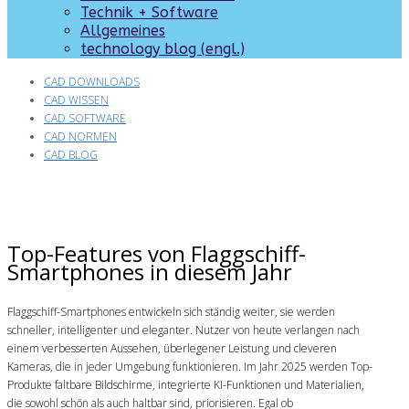
Technik + Software
Allgemeines
technology blog (engl.)
CAD DOWNLOADS
CAD WISSEN
CAD SOFTWARE
CAD NORMEN
CAD BLOG
Top-Features von Flaggschiff-
Smartphones in diesem Jahr
Flaggschiff-Smartphones entwickeln sich ständig weiter, sie werden
schneller, intelligenter und eleganter. Nutzer von heute verlangen nach
einem verbesserten Aussehen, überlegener Leistung und cleveren
Kameras, die in jeder Umgebung funktionieren. Im Jahr 2025 werden Top-
Produkte faltbare Bildschirme, integrierte KI-Funktionen und Materialien,
die sowohl schön als auch haltbar sind, priorisieren. Egal ob