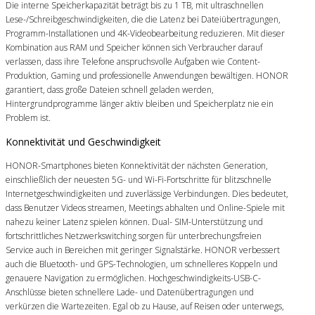
Die interne Speicherkapazität beträgt bis zu 1 TB, mit ultraschnellen
Lese-/Schreibgeschwindigkeiten, die die Latenz bei Dateiübertragungen,
Programm-Installationen und 4K-Videobearbeitung reduzieren. Mit dieser
Kombination aus RAM und Speicher können sich Verbraucher darauf
verlassen, dass ihre Telefone anspruchsvolle Aufgaben wie Content-
Produktion, Gaming und professionelle Anwendungen bewältigen. HONOR
garantiert, dass große Dateien schnell geladen werden,
Hintergrundprogramme länger aktiv bleiben und Speicherplatz nie ein
Problem ist.
Konnektivität und Geschwindigkeit
HONOR-Smartphones bieten Konnektivität der nächsten Generation,
einschließlich der neuesten 5G- und Wi-Fi-Fortschritte für blitzschnelle
Internetgeschwindigkeiten und zuverlässige Verbindungen. Dies bedeutet,
dass Benutzer Videos streamen, Meetings abhalten und Online-Spiele mit
nahezu keiner Latenz spielen können. Dual- SIM-Unterstützung und
fortschrittliches Netzwerkswitching sorgen für unterbrechungsfreien
Service auch in Bereichen mit geringer Signalstärke. HONOR verbessert
auch die Bluetooth- und GPS-Technologien, um schnelleres Koppeln und
genauere Navigation zu ermöglichen. Hochgeschwindigkeits-USB-C-
Anschlüsse bieten schnellere Lade- und Datenübertragungen und
verkürzen die Wartezeiten. Egal ob zu Hause, auf Reisen oder unterwegs,