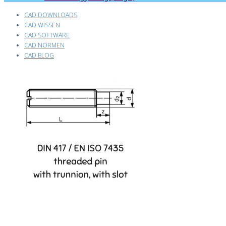
CAD DOWNLOADS
CAD WISSEN
CAD SOFTWARE
CAD NORMEN
CAD BLOG