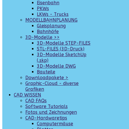
Eisenbahn
PKWs
LKWs - Trucks
MODELLBAHNPLANUNG
Gleisplanung
Bahnhöfe
3D-Modelle >>
3D-Modelle STEP-FILES
STL-FILES (3D-Druck)
3D-Modelle SketchUp
(.skp)
3D-Modelle DWG
Bauteile
Downloadpakete >
Graphic-Cloud - diverse
Grafiken
CAD WISSEN
CAD FAQs
Software Tutorials
Fotos und Zeichnungen
CAD-Hardwaretips
Computermäuse