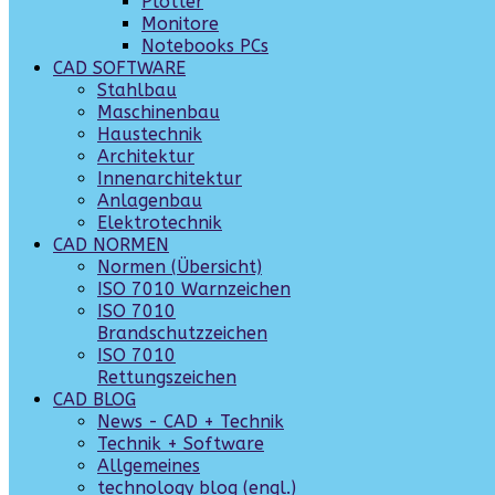
Plotter
Monitore
Notebooks PCs
CAD SOFTWARE
Stahlbau
Maschinenbau
Haustechnik
Architektur
Innenarchitektur
Anlagenbau
Elektrotechnik
CAD NORMEN
Normen (Übersicht)
ISO 7010 Warnzeichen
ISO 7010
Brandschutzzeichen
ISO 7010
Rettungszeichen
CAD BLOG
News - CAD + Technik
Technik + Software
Allgemeines
technology blog (engl.)