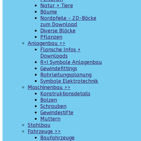
Natur + Tiere
Bäume
Nordpfeile - 2D-Böcke
zum Download
Diverse Blöcke
Pflanzen
Anlagenbau >>
Flansche Infos +
Downloads
R+I Symbole Anlagenbau
Gewindefittings
Rohrleitungsplanung
Symbole Elektrotechnik
Maschinenbau >>
Konstruktionsdetails
Bolzen
Schrauben
Gewindestifte
Muttern
Stahlbau
Fahrzeuge >>
Baufahrzeuge