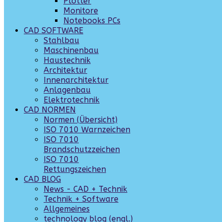
Plotter
Monitore
Notebooks PCs
CAD SOFTWARE
Stahlbau
Maschinenbau
Haustechnik
Architektur
Innenarchitektur
Anlagenbau
Elektrotechnik
CAD NORMEN
Normen (Übersicht)
ISO 7010 Warnzeichen
ISO 7010
Brandschutzzeichen
ISO 7010
Rettungszeichen
CAD BLOG
News - CAD + Technik
Technik + Software
Allgemeines
technology blog (engl.)