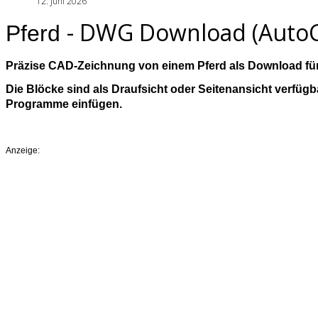
12. Juni 2026
- DWG Download (AutoC
Pferd
Präzise CAD‑Zeichnung von einem Pferd als Download für 
Die Blöcke sind als Draufsicht oder Seitenansicht verfüg
Programme einfügen.
Anzeige: