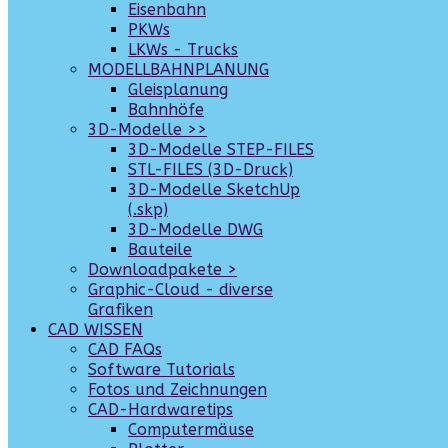
Eisenbahn
PKWs
LKWs - Trucks
MODELLBAHNPLANUNG
Gleisplanung
Bahnhöfe
3D-Modelle >>
3D-Modelle STEP-FILES
STL-FILES (3D-Druck)
3D-Modelle SketchUp
(.skp)
3D-Modelle DWG
Bauteile
Downloadpakete >
Graphic-Cloud - diverse
Grafiken
CAD WISSEN
CAD FAQs
Software Tutorials
Fotos und Zeichnungen
CAD-Hardwaretips
Computermäuse