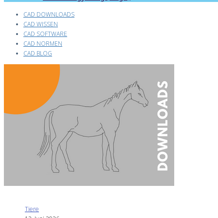
CAD DOWNLOADS
CAD WISSEN
CAD SOFTWARE
CAD NORMEN
CAD BLOG
Tiere