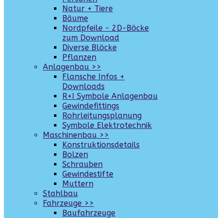
Natur + Tiere
Bäume
Nordpfeile - 2D-Böcke
zum Download
Diverse Blöcke
Pflanzen
Anlagenbau >>
Flansche Infos +
Downloads
R+I Symbole Anlagenbau
Gewindefittings
Rohrleitungsplanung
Symbole Elektrotechnik
Maschinenbau >>
Konstruktionsdetails
Bolzen
Schrauben
Gewindestifte
Muttern
Stahlbau
Fahrzeuge >>
Baufahrzeuge