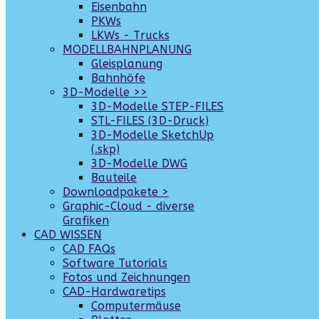
Eisenbahn
PKWs
LKWs - Trucks
MODELLBAHNPLANUNG
Gleisplanung
Bahnhöfe
3D-Modelle >>
3D-Modelle STEP-FILES
STL-FILES (3D-Druck)
3D-Modelle SketchUp
(.skp)
3D-Modelle DWG
Bauteile
Downloadpakete >
Graphic-Cloud - diverse
Grafiken
CAD WISSEN
CAD FAQs
Software Tutorials
Fotos und Zeichnungen
CAD-Hardwaretips
Computermäuse