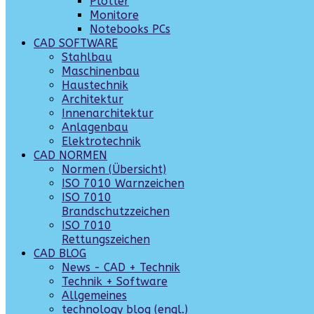
Plotter
Monitore
Notebooks PCs
CAD SOFTWARE
Stahlbau
Maschinenbau
Haustechnik
Architektur
Innenarchitektur
Anlagenbau
Elektrotechnik
CAD NORMEN
Normen (Übersicht)
ISO 7010 Warnzeichen
ISO 7010
Brandschutzzeichen
ISO 7010
Rettungszeichen
CAD BLOG
News - CAD + Technik
Technik + Software
Allgemeines
technology blog (engl.)