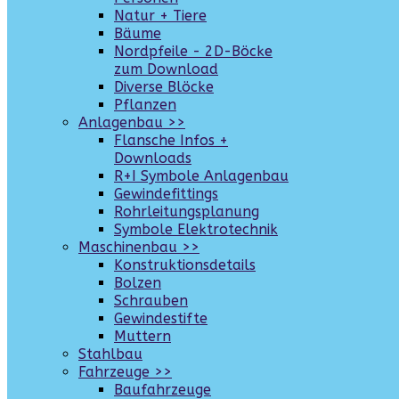
Natur + Tiere
Bäume
Nordpfeile - 2D-Böcke
zum Download
Diverse Blöcke
Pflanzen
Anlagenbau >>
Flansche Infos +
Downloads
R+I Symbole Anlagenbau
Gewindefittings
Rohrleitungsplanung
Symbole Elektrotechnik
Maschinenbau >>
Konstruktionsdetails
Bolzen
Schrauben
Gewindestifte
Muttern
Stahlbau
Fahrzeuge >>
Baufahrzeuge