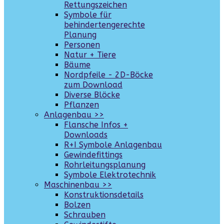
Rettungszeichen
Symbole für
behindertengerechte
Planung
Personen
Natur + Tiere
Bäume
Nordpfeile - 2D-Böcke
zum Download
Diverse Blöcke
Pflanzen
Anlagenbau >>
Flansche Infos +
Downloads
R+I Symbole Anlagenbau
Gewindefittings
Rohrleitungsplanung
Symbole Elektrotechnik
Maschinenbau >>
Konstruktionsdetails
Bolzen
Schrauben