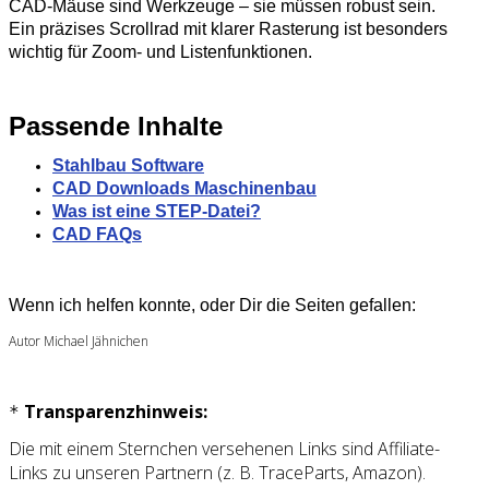
CAD‑Mäuse sind Werkzeuge – sie müssen robust sein.
Ein präzises Scrollrad mit klarer Rasterung ist besonders
wichtig für Zoom‑ und Listenfunktionen.
Passende Inhalte
Stahlbau Software
CAD Downloads Maschinenbau
Was ist eine STEP-Datei?
CAD FAQs
Wenn ich helfen konnte, oder Dir die Seiten gefallen:
Autor Michael Jähnichen
Transparenzhinweis:
*
Die mit einem Sternchen versehenen Links sind Affiliate-
Links zu unseren Partnern (z. B. TraceParts, Amazon).