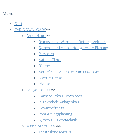
Menü
Start
CAD DOWNLOADS
Architektur
Brandschutz- Warn- und Rettungszeichen
Symbole für behindertengerechte Planung
Personen
Natur + Tiere
Bäume
Nordpfeile - 2D-Böcke zum Download
Diverse Blöcke
Pflanzen
Anlagenbau >>
Flansche Infos + Downloads
R+I Symbole Anlagenbau
Gewindefittings
Rohrleitungsplanung
Symbole Elektrotechnik
Maschinenbau >>
Konstruktionsdetails