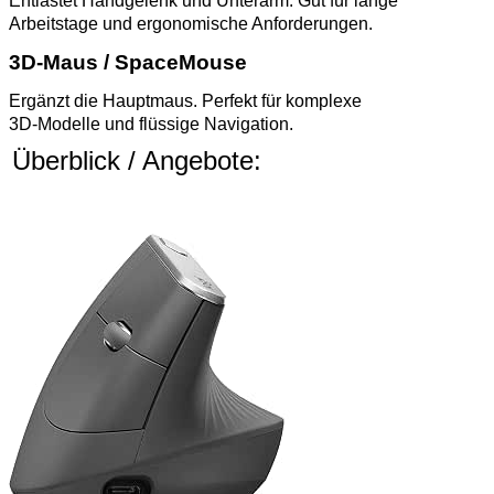
Entlastet Handgelenk und Unterarm. Gut für lange
Arbeitstage und ergonomische Anforderungen.
3D‑Maus / SpaceMouse
Ergänzt die Hauptmaus. Perfekt für komplexe
3D‑Modelle und flüssige Navigation.
Überblick / Angebote: