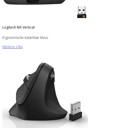
Logitech MX Vertical
Ergonomische Kabellose Maus
Weitere Infos