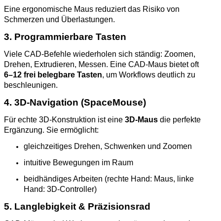
Eine ergonomische Maus reduziert das Risiko von
Schmerzen und Überlastungen.
3. Programmierbare Tasten
Viele CAD‑Befehle wiederholen sich ständig: Zoomen,
Drehen, Extrudieren, Messen. Eine CAD‑Maus bietet oft
6–12 frei belegbare Tasten
, um Workflows deutlich zu
beschleunigen.
4. 3D‑Navigation (SpaceMouse)
Für echte 3D‑Konstruktion ist eine
3D‑Maus
die perfekte
Ergänzung. Sie ermöglicht:
gleichzeitiges Drehen, Schwenken und Zoomen
intuitive Bewegungen im Raum
beidhändiges Arbeiten (rechte Hand: Maus, linke
Hand: 3D‑Controller)
5. Langlebigkeit & Präzisionsrad