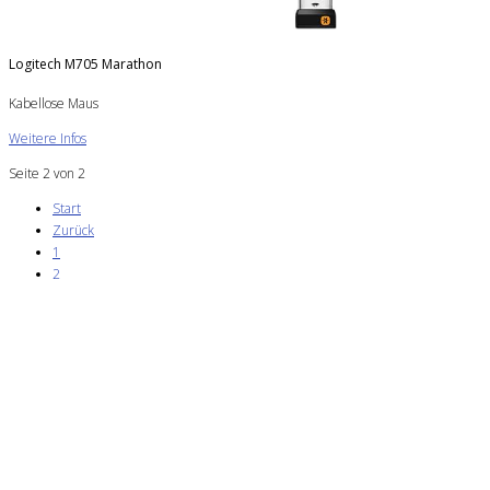
Logitech M705 Marathon
Kabellose Maus
Weitere Infos
Seite 2 von 2
Start
Zurück
1
2