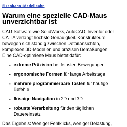
Eisenbahn+Modellbahn
Warum eine spezielle CAD‑Maus
unverzichtbar ist
CAD‑Software wie SolidWorks, AutoCAD, Inventor oder
CATIA verlangt höchste Genauigkeit. Konstrukteure
bewegen sich ständig zwischen Detailansichten,
komplexen 3D‑Modellen und präzisen Bemaßungen.
Eine CAD‑optimierte Maus bietet dafür:
extreme Präzision
bei feinsten Bewegungen
ergonomische Formen
für lange Arbeitstage
mehrere programmierbare Tasten
für häufige
Befehle
flüssige Navigation
in 2D und 3D
robuste Verarbeitung
für den täglichen
Dauereinsatz
Das Ergebnis: Weniger Fehlklicks, weniger Belastung,