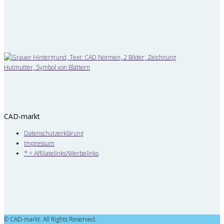
CAD-markt
Datenschutzerklärung
Impressum
* = Affiliatelinks/Werbelinks
© CAD-markt. All Rights Reserved.