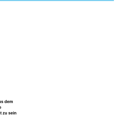
aus dem
e
 zu sein