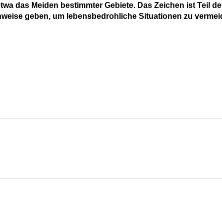
wa das Meiden bestimmter Gebiete. Das Zeichen ist Teil de
inweise geben, um lebensbedrohliche Situationen zu vermei