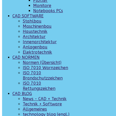
Plotter
Monitore
Notebooks PCs
CAD SOFTWARE
Stahlbau
Maschinenbau
Haustechnik
Architektur
Innenarchitektur
Anlagenbau
Elektrotechnik
CAD NORMEN
Normen (Übersicht)
ISO 7010 Warnzeichen
ISO 7010
Brandschutzzeichen
ISO 7010
Rettungszeichen
CAD BLOG
News - CAD + Technik
Technik + Software
Allgemeines
technology blog (engl.)