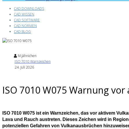
CAD DOWNLOADS
CAD WISSEN
CAD SOFTWARE
CAD NORMEN
CAD BLOG
M.Jähnichen
ISO 7010 Warnzeichen
24. Juli 2026
ISO 7010 W075 Warnung vor 
ISO 7010 W075 ist ein Warnzeichen, das vor aktivem Vulkan
Lava und Rauch austreten. Dieses Zeichen wird in Regionen
potenziellen Gefahren von Vulkanausbrüchen hinzuweisen.