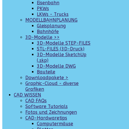
Eisenbahn
PKWs
LKWs - Trucks
MODELLBAHNPLANUNG
Gleisplanung
Bahnhöfe
3D-Modelle >>
3D-Modelle STEP-FILES
STL-FILES (3D-Druck)
3D-Modelle SketchUp
(.skp)
3D-Modelle DWG
Bauteile
Downloadpakete >
Graphic-Cloud - diverse
Grafiken
CAD WISSEN
CAD FAQs
Software Tutorials
Fotos und Zeichnungen
CAD-Hardwaretips
Computermäuse