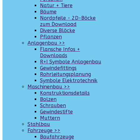
Natur + Tiere
Bäume
Nordpfeile - 2D-Böcke
zum Download
Diverse Blöcke
Pflanzen
Anlagenbau >>
Flansche Infos +
Downloads
R+I Symbole Anlagenbau
Gewindefittings
Rohrleitungsplanung
Symbole Elektrotechnik
Maschinenbau >>
Konstruktionsdetails
Bolzen
Schrauben
Gewindestifte
Muttern
Stahlbau
Fahrzeuge >>
Baufahrzeuge