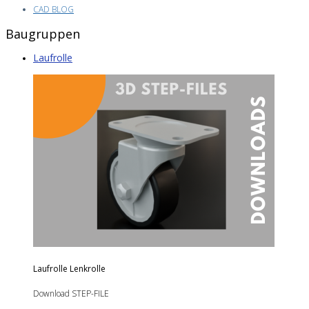
CAD BLOG
Baugruppen
Laufrolle
Laufrolle Lenkrolle
Download STEP-FILE