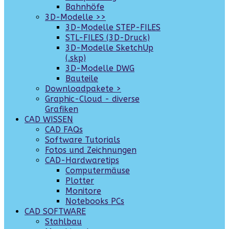
Bahnhöfe
3D-Modelle >>
3D-Modelle STEP-FILES
STL-FILES (3D-Druck)
3D-Modelle SketchUp
(.skp)
3D-Modelle DWG
Bauteile
Downloadpakete >
Graphic-Cloud - diverse
Grafiken
CAD WISSEN
CAD FAQs
Software Tutorials
Fotos und Zeichnungen
CAD-Hardwaretips
Computermäuse
Plotter
Monitore
Notebooks PCs
CAD SOFTWARE
Stahlbau