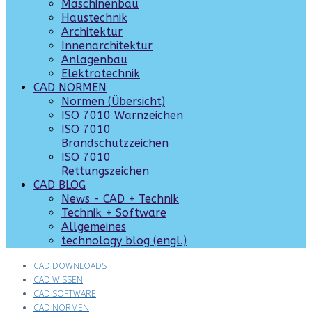
Maschinenbau
Haustechnik
Architektur
Innenarchitektur
Anlagenbau
Elektrotechnik
CAD NORMEN
Normen (Übersicht)
ISO 7010 Warnzeichen
ISO 7010
Brandschutzzeichen
ISO 7010
Rettungszeichen
CAD BLOG
News - CAD + Technik
Technik + Software
Allgemeines
technology blog (engl.)
CAD DOWNLOADS
CAD WISSEN
CAD SOFTWARE
CAD NORMEN