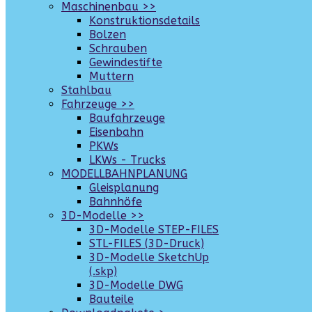
Maschinenbau >>
Konstruktionsdetails
Bolzen
Schrauben
Gewindestifte
Muttern
Stahlbau
Fahrzeuge >>
Baufahrzeuge
Eisenbahn
PKWs
LKWs - Trucks
MODELLBAHNPLANUNG
Gleisplanung
Bahnhöfe
3D-Modelle >>
3D-Modelle STEP-FILES
STL-FILES (3D-Druck)
3D-Modelle SketchUp
(.skp)
3D-Modelle DWG
Bauteile