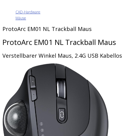
CAD-Hardware
Mäuse
ProtoArc EM01 NL Trackball Maus
ProtoArc EM01 NL Trackball Maus
Verstellbarer Winkel Maus, 2.4G USB Kabellos