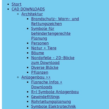
Start
CAD DOWNLOADS
Architektur
Brandschutz- Warn- und
Rettungszeichen
Symbole für
behindertengerechte
Planung
Personen
Natur + Tiere
Bäume
Nordpfeile - 2D-Böcke
zum Download
Diverse Blöcke
Pflanzen
Anlagenbau >>
Flansche Infos +
Downloads
R+I Symbole Anlagenbau
Gewindefittings
Rohrleitungsplanung
Symbole Elektrotechnik