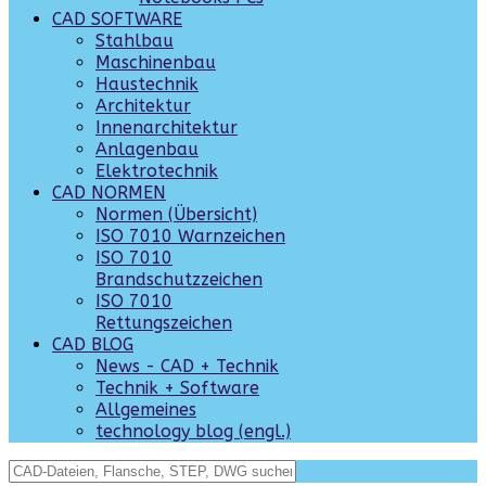
CAD SOFTWARE
Stahlbau
Maschinenbau
Haustechnik
Architektur
Innenarchitektur
Anlagenbau
Elektrotechnik
CAD NORMEN
Normen (Übersicht)
ISO 7010 Warnzeichen
ISO 7010
Brandschutzzeichen
ISO 7010
Rettungszeichen
CAD BLOG
News - CAD + Technik
Technik + Software
Allgemeines
technology blog (engl.)