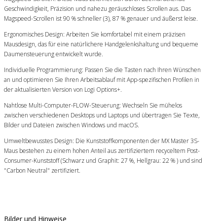
Geschwindigkeit, Präzision und nahezu geräuschloses Scrollen aus. Das
Magspeed-Scrollen ist 90 % schneller (3), 87 % genauer und äußerst leise.
Ergonomisches Design: Arbeiten Sie komfortabel mit einem präzisen
Mausdesign, das für eine natürlichere Handgelenkshaltung und bequeme
Daumensteuerung entwickelt wurde.
Individuelle Programmierung: Passen Sie die Tasten nach Ihren Wünschen
an und optimieren Sie Ihren Arbeitsablauf mit App-spezifischen Profilen in
der aktualisierten Version von Logi Options+.
Nahtlose Multi-Computer-FLOW-Steuerung: Wechseln Sie mühelos
zwischen verschiedenen Desktops und Laptops und übertragen Sie Texte,
Bilder und Dateien zwischen Windows und macOS.
Umweltbewusstes Design: Die Kunststoffkomponenten der MX Master 3S-
Maus bestehen zu einem hohen Anteil aus zertifiziertem recyceltem Post-
Consumer-Kunststoff (Schwarz und Graphit: 27 %, Hellgrau: 22 % ) und sind
"Carbon Neutral" zertifiziert.
Bilder und Hinweise