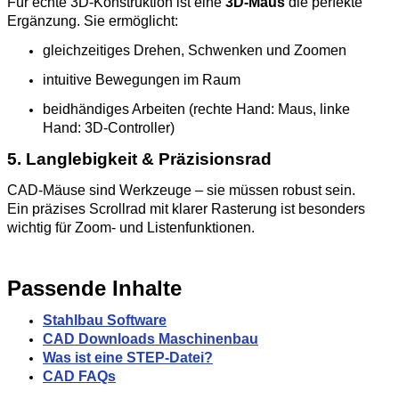
Für echte 3D‑Konstruktion ist eine
3D‑Maus
die perfekte
Ergänzung. Sie ermöglicht:
gleichzeitiges Drehen, Schwenken und Zoomen
intuitive Bewegungen im Raum
beidhändiges Arbeiten (rechte Hand: Maus, linke
Hand: 3D‑Controller)
5. Langlebigkeit & Präzisionsrad
CAD‑Mäuse sind Werkzeuge – sie müssen robust sein.
Ein präzises Scrollrad mit klarer Rasterung ist besonders
wichtig für Zoom‑ und Listenfunktionen.
Passende Inhalte
Stahlbau Software
CAD Downloads Maschinenbau
Was ist eine STEP-Datei?
CAD FAQs