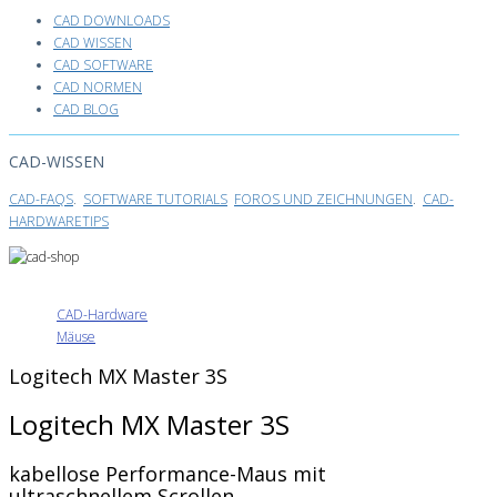
CAD DOWNLOADS
CAD WISSEN
CAD SOFTWARE
CAD NORMEN
CAD BLOG
CAD-WISSEN
CAD-FAQS
.
SOFTWARE TUTORIALS
FOROS UND ZEICHNUNGEN
.
CAD-
HARDWARETIPS
CAD-Hardware
Mäuse
Logitech MX Master 3S
Logitech MX Master 3S
kabellose Performance-Maus mit
ultraschnellem Scrollen