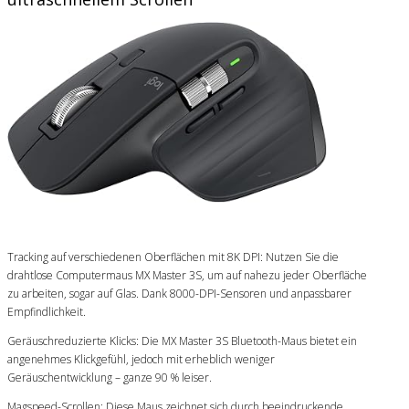
Tracking auf verschiedenen Oberflächen mit 8K DPI: Nutzen Sie die
drahtlose Computermaus MX Master 3S, um auf nahezu jeder Oberfläche
zu arbeiten, sogar auf Glas. Dank 8000-DPI-Sensoren und anpassbarer
Empfindlichkeit.
Geräuschreduzierte Klicks: Die MX Master 3S Bluetooth-Maus bietet ein
angenehmes Klickgefühl, jedoch mit erheblich weniger
Geräuschentwicklung – ganze 90 % leiser.
Magspeed-Scrollen: Diese Maus zeichnet sich durch beeindruckende