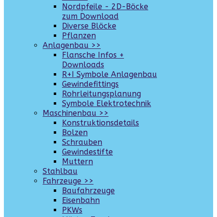
Nordpfeile - 2D-Böcke
zum Download
Diverse Blöcke
Pflanzen
Anlagenbau >>
Flansche Infos +
Downloads
R+I Symbole Anlagenbau
Gewindefittings
Rohrleitungsplanung
Symbole Elektrotechnik
Maschinenbau >>
Konstruktionsdetails
Bolzen
Schrauben
Gewindestifte
Muttern
Stahlbau
Fahrzeuge >>
Baufahrzeuge
Eisenbahn
PKWs