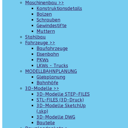
Maschinenbau >>
Konstruktionsdetails
Bolzen
Schrauben
Gewindestifte
Muttern
Stahlbau
Fahrzeuge >>
Baufahrzeuge
Eisenbahn
PKWs
LKWs - Trucks
MODELLBAHNPLANUNG
Gleisplanung
Bahnhöfe
3D-Modelle >>
3D-Modelle STEP-FILES
STL-FILES (3D-Druck)
3D-Modelle SketchUp
(.skp)
3D-Modelle DWG
Bauteile