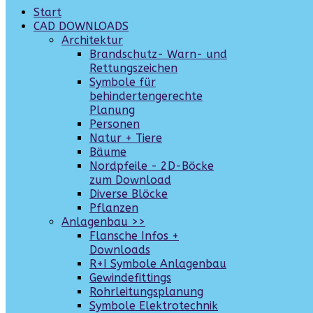
Start
CAD DOWNLOADS
Architektur
Brandschutz- Warn- und
Rettungszeichen
Symbole für
behindertengerechte
Planung
Personen
Natur + Tiere
Bäume
Nordpfeile - 2D-Böcke
zum Download
Diverse Blöcke
Pflanzen
Anlagenbau >>
Flansche Infos +
Downloads
R+I Symbole Anlagenbau
Gewindefittings
Rohrleitungsplanung
Symbole Elektrotechnik