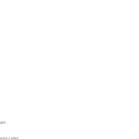
, am
eitig Laden