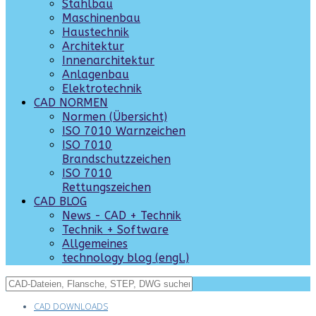
Stahlbau
Maschinenbau
Haustechnik
Architektur
Innenarchitektur
Anlagenbau
Elektrotechnik
CAD NORMEN
Normen (Übersicht)
ISO 7010 Warnzeichen
ISO 7010
Brandschutzzeichen
ISO 7010
Rettungszeichen
CAD BLOG
News - CAD + Technik
Technik + Software
Allgemeines
technology blog (engl.)
CAD DOWNLOADS