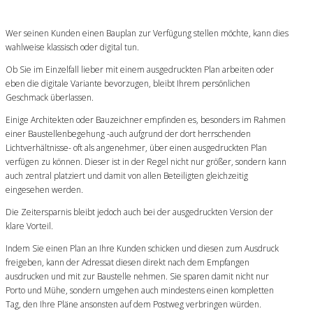
Wer seinen Kunden einen Bauplan zur Verfügung stellen möchte, kann dies
wahlweise klassisch oder digital tun.
Ob Sie im Einzelfall lieber mit einem ausgedruckten Plan arbeiten oder
eben die digitale Variante bevorzugen, bleibt Ihrem persönlichen
Geschmack überlassen.
Einige Architekten oder Bauzeichner empfinden es, besonders im Rahmen
einer Baustellenbegehung -auch aufgrund der dort herrschenden
Lichtverhältnisse- oft als angenehmer, über einen ausgedruckten Plan
verfügen zu können. Dieser ist in der Regel nicht nur größer, sondern kann
auch zentral platziert und damit von allen Beteiligten gleichzeitig
eingesehen werden.
Die Zeitersparnis bleibt jedoch auch bei der ausgedruckten Version der
klare Vorteil.
Indem Sie einen Plan an Ihre Kunden schicken und diesen zum Ausdruck
freigeben, kann der Adressat diesen direkt nach dem Empfangen
ausdrucken und mit zur Baustelle nehmen. Sie sparen damit nicht nur
Porto und Mühe, sondern umgehen auch mindestens einen kompletten
Tag, den Ihre Pläne ansonsten auf dem Postweg verbringen würden.