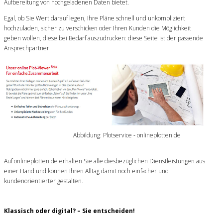
Aufbereitung von hochgeladenen Daten bietet.
Egal, ob Sie Wert darauf legen, Ihre Pläne schnell und unkompliziert
hochzuladen, sicher zu verschicken oder Ihren Kunden die Möglichkeit
geben wollen, diese bei Bedarf auszudrucken: diese Seite ist der passende
Ansprechpartner.
Abbildung: Plotservice - onlineplotten.de
Auf onlineplotten.de erhalten Sie alle diesbezüglichen Dienstleistungen aus
einer Hand und können Ihren Alltag damit noch einfacher und
kundenorientierter gestalten.
Klassisch oder digital? – Sie entscheiden!