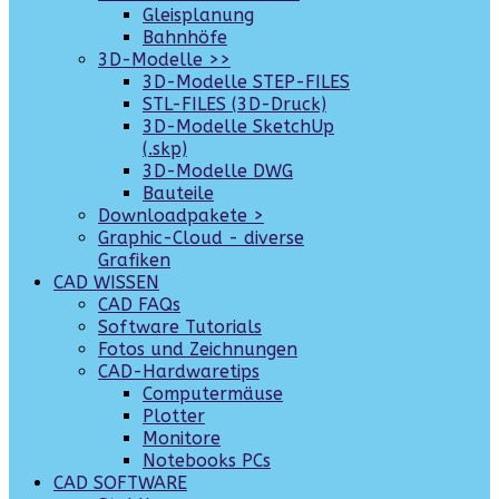
Gleisplanung
Bahnhöfe
3D-Modelle >>
3D-Modelle STEP-FILES
STL-FILES (3D-Druck)
3D-Modelle SketchUp
(.skp)
3D-Modelle DWG
Bauteile
Downloadpakete >
Graphic-Cloud - diverse
Grafiken
CAD WISSEN
CAD FAQs
Software Tutorials
Fotos und Zeichnungen
CAD-Hardwaretips
Computermäuse
Plotter
Monitore
Notebooks PCs
CAD SOFTWARE