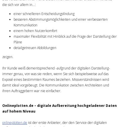
die sich vor allem in…:
einer schnelleren Entscheidungsfindung
besseren Abstimmungsmöglichkeiten und einer verbesserten
Kommunikation
einem hohen Nutzerkomfort
maximaler Flexibilität mit Hinblick auf die Frage der Darstellung der
Pläne
detailgetreuen Abbildungen
zeigen.
Ihr Kunde weiß dementsprechend -aufgrund der digitalen Darstellung-
immer genau, von was sie reden, wenn Sie sich beispielsweise auf das
Exposé eines bestimmten Raumes beziehen. Missverständnissen wird
damit ideal vorgebeugt. Die Kommunikation zwischen Architekten und
ihren Auftraggebern war nie einfacher.
Onlineplotten.de – digitale Aufbereitung hochgeladener Daten
auf hohem Niveau
onlineplotten.de
ist der erste Anbieter, der den Service der digitalen