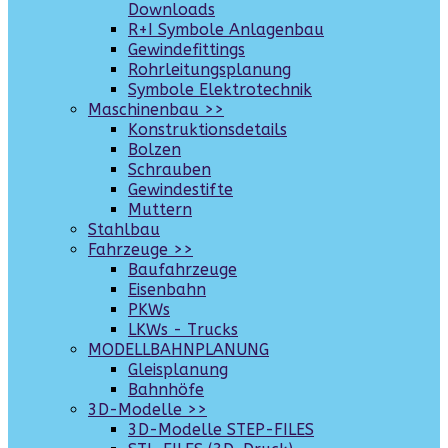
Downloads
R+I Symbole Anlagenbau
Gewindefittings
Rohrleitungsplanung
Symbole Elektrotechnik
Maschinenbau >>
Konstruktionsdetails
Bolzen
Schrauben
Gewindestifte
Muttern
Stahlbau
Fahrzeuge >>
Baufahrzeuge
Eisenbahn
PKWs
LKWs - Trucks
MODELLBAHNPLANUNG
Gleisplanung
Bahnhöfe
3D-Modelle >>
3D-Modelle STEP-FILES