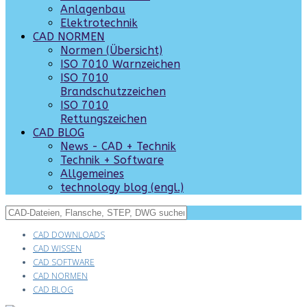
Anlagenbau
Elektrotechnik
CAD NORMEN
Normen (Übersicht)
ISO 7010 Warnzeichen
ISO 7010
Brandschutzzeichen
ISO 7010
Rettungszeichen
CAD BLOG
News - CAD + Technik
Technik + Software
Allgemeines
technology blog (engl.)
CAD DOWNLOADS
CAD WISSEN
CAD SOFTWARE
CAD NORMEN
CAD BLOG