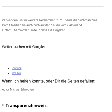
Verwenden Sie für weitere Recherchen zum Thema die Suchmaschine.
Damit bleiben sie auch noch auf den Seiten vom CAD-markt.
Einfach Thema oder Frage in das Feld eingeben.
Weiter suchen mit Google:
Zurück
Weiter
Wenn ich helfen konnte, oder Dir die Seiten gefallen:
Autor Michael Jähnichen
Transparenzhinweis:
*