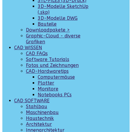
STL-FILES (3D-Druck)
3D-Modelle SketchUp
(.skp)
3D-Modelle DWG
Bauteile
Downloadpakete >
Graphic-Cloud - diverse
Grafiken
CAD WISSEN
CAD FAQs
Software Tutorials
Fotos und Zeichnungen
CAD-Hardwaretips
Computermäuse
Plotter
Monitore
Notebooks PCs
CAD SOFTWARE
Stahlbau
Maschinenbau
Haustechnik
Architektur
Innenarchitektur