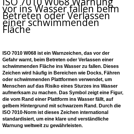
ISO 7010 W068 Warnung
vor ins Wasser fallen beim
Betreten oder Verlassen
einer schwimmenden
Fläche
ISO 7010 W068 ist ein Warnzeichen, das vor der
Gefahr warnt, beim Betreten oder Verlassen einer
schwimmenden Fläche ins Wasser zu fallen. Dieses
Zeichen wird häufig in Bereichen wie Docks, Fähren
oder schwimmenden Plattformen verwendet, um
Menschen auf das Risiko eines Sturzes ins Wasser
aufmerksam zu machen. Das Symbol zeigt eine Figur,
die vom Rand einer Plattform ins Wasser fällt, auf
gelbem Hintergrund mit schwarzem Rand. Durch die
ISO 7010-Norm ist dieses Zeichen international
standardisiert, um eine klare und verständliche
Warnung weltweit zu gewährleisten.