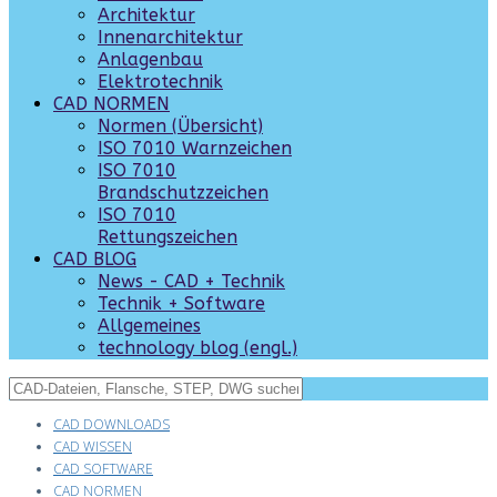
Architektur
Innenarchitektur
Anlagenbau
Elektrotechnik
CAD NORMEN
Normen (Übersicht)
ISO 7010 Warnzeichen
ISO 7010
Brandschutzzeichen
ISO 7010
Rettungszeichen
CAD BLOG
News - CAD + Technik
Technik + Software
Allgemeines
technology blog (engl.)
CAD DOWNLOADS
CAD WISSEN
CAD SOFTWARE
CAD NORMEN