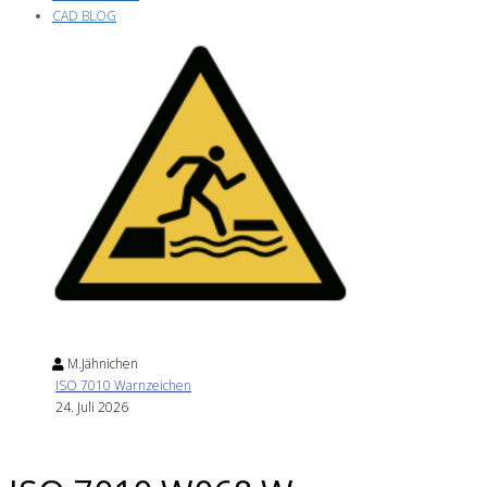
CAD BLOG
M.Jähnichen
ISO 7010 Warnzeichen
24. Juli 2026