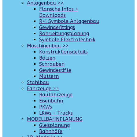
Anlagenbau >>
Flansche Infos +
Downloads
R+I Symbole Anlagenbau
Gewindefittings
Rohrleitungsplanung
Symbole Elektrotechnik
Maschinenbau >>
Konstruktionsdetails
Bolzen
Schrauben
Gewindestifte
Muttern
Stahlbau
Fahrzeuge >>
Baufahrzeuge
Eisenbahn
PKWs
LKWs - Trucks
MODELLBAHNPLANUNG
Gleisplanung
Bahnhöfe