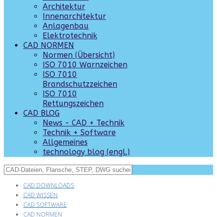
Architektur
Innenarchitektur
Anlagenbau
Elektrotechnik
CAD NORMEN
Normen (Übersicht)
ISO 7010 Warnzeichen
ISO 7010
Brandschutzzeichen
ISO 7010
Rettungszeichen
CAD BLOG
News - CAD + Technik
Technik + Software
Allgemeines
technology blog (engl.)
CAD DOWNLOADS
CAD WISSEN
CAD SOFTWARE
CAD NORMEN