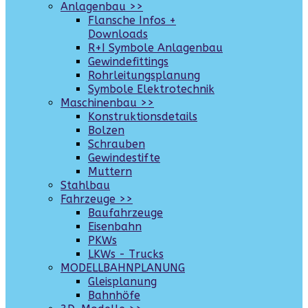
Anlagenbau >>
Flansche Infos +
Downloads
R+I Symbole Anlagenbau
Gewindefittings
Rohrleitungsplanung
Symbole Elektrotechnik
Maschinenbau >>
Konstruktionsdetails
Bolzen
Schrauben
Gewindestifte
Muttern
Stahlbau
Fahrzeuge >>
Baufahrzeuge
Eisenbahn
PKWs
LKWs - Trucks
MODELLBAHNPLANUNG
Gleisplanung
Bahnhöfe