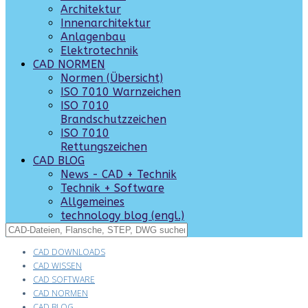
Architektur
Innenarchitektur
Anlagenbau
Elektrotechnik
CAD NORMEN
Normen (Übersicht)
ISO 7010 Warnzeichen
ISO 7010
Brandschutzzeichen
ISO 7010
Rettungszeichen
CAD BLOG
News - CAD + Technik
Technik + Software
Allgemeines
technology blog (engl.)
CAD DOWNLOADS
CAD WISSEN
CAD SOFTWARE
CAD NORMEN
CAD BLOG