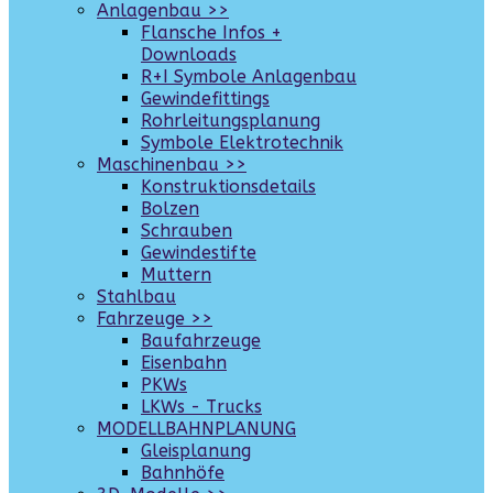
Anlagenbau >>
Flansche Infos +
Downloads
R+I Symbole Anlagenbau
Gewindefittings
Rohrleitungsplanung
Symbole Elektrotechnik
Maschinenbau >>
Konstruktionsdetails
Bolzen
Schrauben
Gewindestifte
Muttern
Stahlbau
Fahrzeuge >>
Baufahrzeuge
Eisenbahn
PKWs
LKWs - Trucks
MODELLBAHNPLANUNG
Gleisplanung
Bahnhöfe