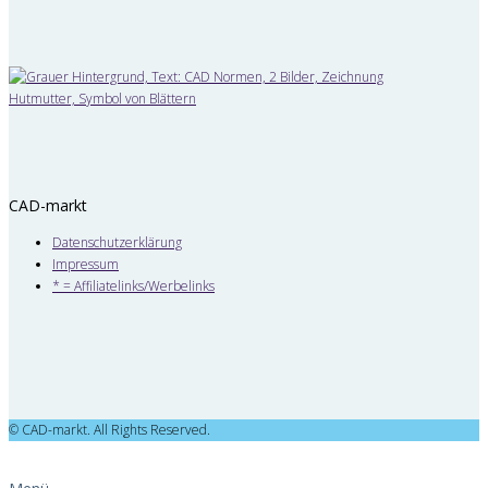
CAD-markt
Datenschutzerklärung
Impressum
* = Affiliatelinks/Werbelinks
© CAD-markt. All Rights Reserved.