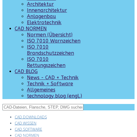
Architektur
Innenarchitektur
Anlagenbau
Elektrotechnik
CAD NORMEN
Normen (Übersicht)
ISO 7010 Warnzeichen
ISO 7010
Brandschutzzeichen
ISO 7010
Rettungszeichen
CAD BLOG
News - CAD + Technik
Technik + Software
Allgemeines
technology blog (engl.)
CAD DOWNLOADS
CAD WISSEN
CAD SOFTWARE
CAD NORMEN