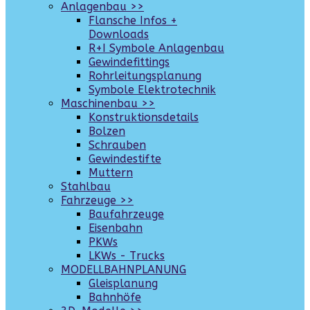
Anlagenbau >>
Flansche Infos +
Downloads
R+I Symbole Anlagenbau
Gewindefittings
Rohrleitungsplanung
Symbole Elektrotechnik
Maschinenbau >>
Konstruktionsdetails
Bolzen
Schrauben
Gewindestifte
Muttern
Stahlbau
Fahrzeuge >>
Baufahrzeuge
Eisenbahn
PKWs
LKWs - Trucks
MODELLBAHNPLANUNG
Gleisplanung
Bahnhöfe