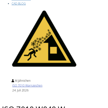
CAD BLOG
M.Jähnichen
ISO 7010 Warnzeichen
24. Juli 2026