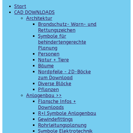
Start
CAD DOWNLOADS
Architektur
Brandschutz- Warn- und
Rettungszeichen
Symbole für
behindertengerechte
Planung
Personen
Natur + Tiere
Bäume
Nordpfeile - 2D-Böcke
zum Download
Diverse Blöcke
Pflanzen
Anlagenbau >>
Flansche Infos +
Downloads
R+I Symbole Anlagenbau
Gewindefittings
Rohrleitungsplanung
Symbole Elektrotechnik