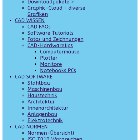
Downloadpakete >
Graphic-Cloud - diverse
Grafiken
CAD WISSEN
CAD FAQs
Software Tutorials
Fotos und Zeichnungen
CAD-Hardwaretips
Computermäuse
Plotter
Monitore
Notebooks PCs
CAD SOFTWARE
Stahlbau
Maschinenbau
Haustechnik
Architektur
Innenarchitektur
Anlagenbau
Elektrotechnik
CAD NORMEN
Normen (Übersicht)
ISO 7010 Warnzeichen