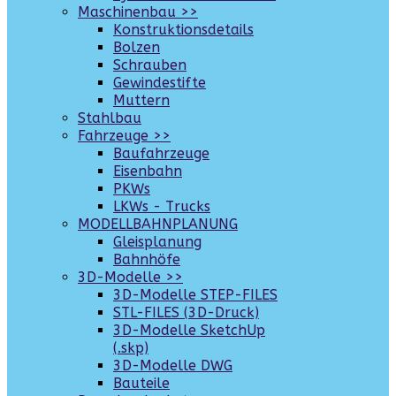
Maschinenbau >>
Konstruktionsdetails
Bolzen
Schrauben
Gewindestifte
Muttern
Stahlbau
Fahrzeuge >>
Baufahrzeuge
Eisenbahn
PKWs
LKWs - Trucks
MODELLBAHNPLANUNG
Gleisplanung
Bahnhöfe
3D-Modelle >>
3D-Modelle STEP-FILES
STL-FILES (3D-Druck)
3D-Modelle SketchUp
(.skp)
3D-Modelle DWG
Bauteile