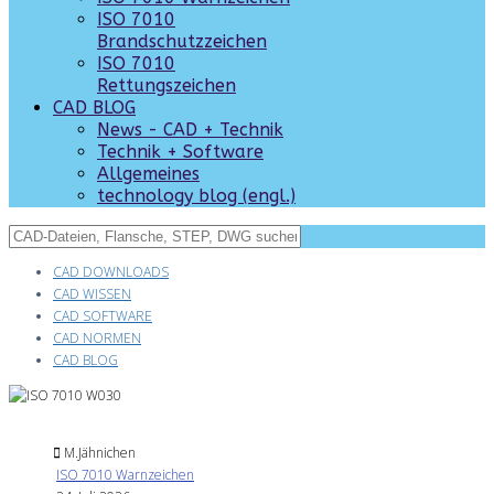
ISO 7010
Brandschutzzeichen
ISO 7010
Rettungszeichen
CAD BLOG
News - CAD + Technik
Technik + Software
Allgemeines
technology blog (engl.)
CAD DOWNLOADS
CAD WISSEN
CAD SOFTWARE
CAD NORMEN
CAD BLOG
M.Jähnichen
ISO 7010 Warnzeichen