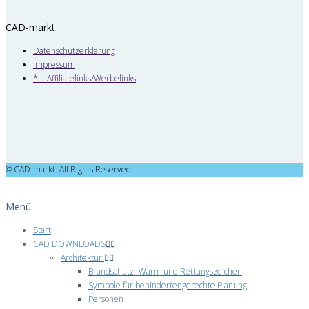
CAD-markt
Datenschutzerklärung
Impressum
* = Affiliatelinks/Werbelinks
© CAD-markt. All Rights Reserved.
Menü
Start
CAD DOWNLOADS
Architektur
Brandschutz- Warn- und Rettungszeichen
Symbole für behindertengerechte Planung
Personen