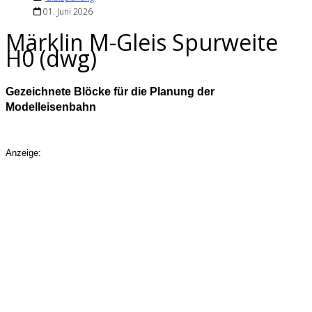
01. Juni 2026
Märklin M-Gleis Spurweite
H0 (dwg)
Gezeichnete Blöcke für die Planung der
Modelleisenbahn
Anzeige: