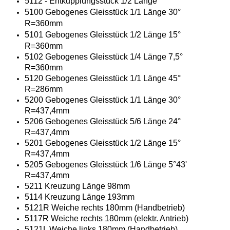
5112 - Entkupplungsstück 1/2 Länge
5100 Gebogenes Gleisstück 1/1 Länge 30°
R=360mm
5101 Gebogenes Gleisstück 1/2 Länge 15°
R=360mm
5102 Gebogenes Gleisstück 1/4 Länge 7,5°
R=360mm
5120 Gebogenes Gleisstück 1/1 Länge 45°
R=286mm
5200 Gebogenes Gleisstück 1/1 Länge 30°
R=437,4mm
5206 Gebogenes Gleisstück 5/6 Länge 24°
R=437,4mm
5201 Gebogenes Gleisstück 1/2 Länge 15°
R=437,4mm
5205 Gebogenes Gleisstück 1/6 Länge 5°43'
R=437,4mm
5211 Kreuzung Länge 98mm
5114 Kreuzung Länge 193mm
5121R Weiche rechts 180mm (Handbetrieb)
5117R Weiche rechts 180mm (elektr. Antrieb)
5121L Weiche links 180mm (Handbetrieb)