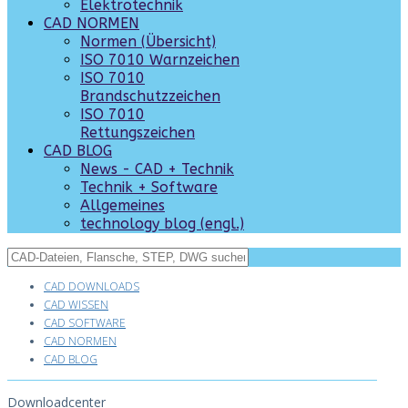
Elektrotechnik
CAD NORMEN
Normen (Übersicht)
ISO 7010 Warnzeichen
ISO 7010
Brandschutzzeichen
ISO 7010
Rettungszeichen
CAD BLOG
News - CAD + Technik
Technik + Software
Allgemeines
technology blog (engl.)
CAD DOWNLOADS
CAD WISSEN
CAD SOFTWARE
CAD NORMEN
CAD BLOG
Downloadcenter