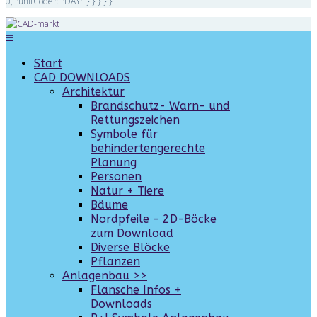
0, "unitCode": "DAY" } } } } }
Start
CAD DOWNLOADS
Architektur
Brandschutz- Warn- und
Rettungszeichen
Symbole für
behindertengerechte
Planung
Personen
Natur + Tiere
Bäume
Nordpfeile - 2D-Böcke
zum Download
Diverse Blöcke
Pflanzen
Anlagenbau >>
Flansche Infos +
Downloads