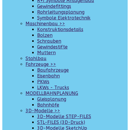
R+I Symbole Anlagenbau
Gewindefittings
Rohrleitungsplanung
Symbole Elektrotechnik
Maschinenbau >>
Konstruktionsdetails
Bolzen
Schrauben
Gewindestifte
Muttern
Stahlbau
Fahrzeuge >>
Baufahrzeuge
Eisenbahn
PKWs
LKWs - Trucks
MODELLBAHNPLANUNG
Gleisplanung
Bahnhöfe
3D-Modelle >>
3D-Modelle STEP-FILES
STL-FILES (3D-Druck)
3D-Modelle SketchUp