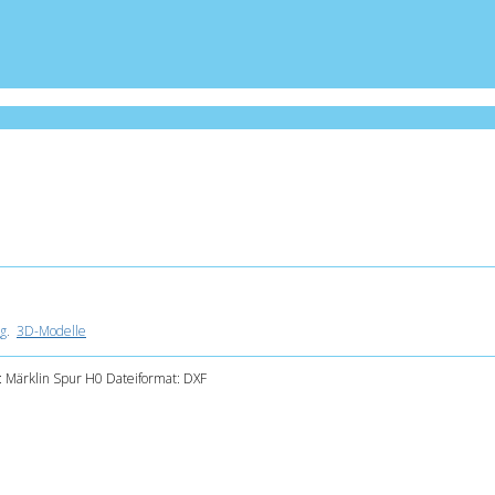
g
.
3D-Modelle