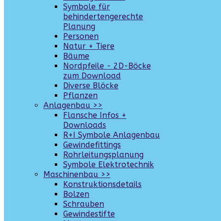
Symbole für
behindertengerechte
Planung
Personen
Natur + Tiere
Bäume
Nordpfeile - 2D-Böcke
zum Download
Diverse Blöcke
Pflanzen
Anlagenbau >>
Flansche Infos +
Downloads
R+I Symbole Anlagenbau
Gewindefittings
Rohrleitungsplanung
Symbole Elektrotechnik
Maschinenbau >>
Konstruktionsdetails
Bolzen
Schrauben
Gewindestifte