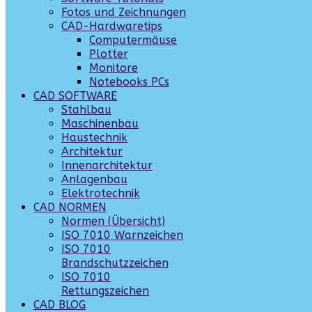
Fotos und Zeichnungen
CAD-Hardwaretips
Computermäuse
Plotter
Monitore
Notebooks PCs
CAD SOFTWARE
Stahlbau
Maschinenbau
Haustechnik
Architektur
Innenarchitektur
Anlagenbau
Elektrotechnik
CAD NORMEN
Normen (Übersicht)
ISO 7010 Warnzeichen
ISO 7010
Brandschutzzeichen
ISO 7010
Rettungszeichen
CAD BLOG