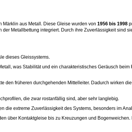
n Märklin aus Metall. Diese Gleise wurden von
1956 bis 1998
p
er Metallbettung integriert. Durch ihre Zuverlässigkeit sind si
le dieses Gleissystems.
tall, was Stabilität und ein charakteristisches Geräusch beim
e den früheren durchgehenden Mittelleiter. Dadurch wirken die
rofilen, die zwar rostanfällig sind, aber sehr langlebig.
n die extreme Zuverlässigkeit des Systems, besonders im Anal
n über Kontaktgleise bis zu Kreuzungen und Bogenweichen. 