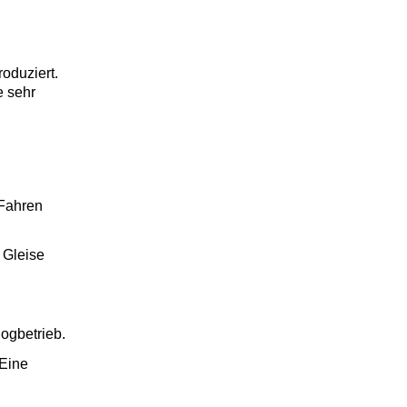
roduziert.
e sehr
 Fahren
 Gleise
ogbetrieb.
Eine