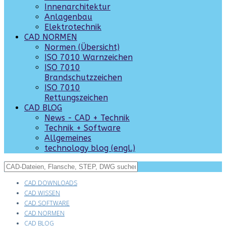
Innenarchitektur
Anlagenbau
Elektrotechnik
CAD NORMEN
Normen (Übersicht)
ISO 7010 Warnzeichen
ISO 7010
Brandschutzzeichen
ISO 7010
Rettungszeichen
CAD BLOG
News - CAD + Technik
Technik + Software
Allgemeines
technology blog (engl.)
CAD DOWNLOADS
CAD WISSEN
CAD SOFTWARE
CAD NORMEN
CAD BLOG