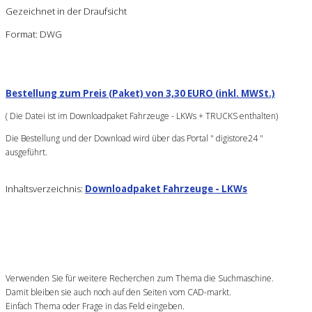
Gezeichnet in der Draufsicht
Format: DWG
Bestellung zum Preis (Paket) von 3,30 EURO (inkl. MWSt.)
( Die Datei ist im Downloadpaket Fahrzeuge - LKWs + TRUCKS enthalten)
Die Bestellung und der Download wird über das Portal " digistore24 "
ausgeführt.
Inhaltsverzeichnis:
Downloadpaket Fahrzeuge - LKWs
Verwenden Sie für weitere Recherchen zum Thema die Suchmaschine.
Damit bleiben sie auch noch auf den Seiten vom CAD-markt.
Einfach Thema oder Frage in das Feld eingeben.