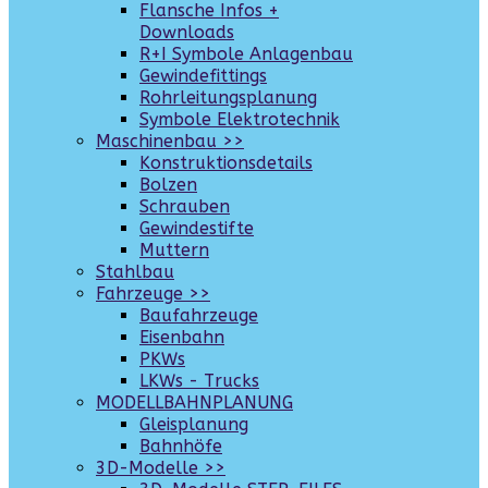
Flansche Infos +
Downloads
R+I Symbole Anlagenbau
Gewindefittings
Rohrleitungsplanung
Symbole Elektrotechnik
Maschinenbau >>
Konstruktionsdetails
Bolzen
Schrauben
Gewindestifte
Muttern
Stahlbau
Fahrzeuge >>
Baufahrzeuge
Eisenbahn
PKWs
LKWs - Trucks
MODELLBAHNPLANUNG
Gleisplanung
Bahnhöfe
3D-Modelle >>