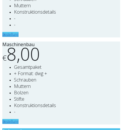
Muttern
Konstruktionsdetails
-
-
Bestellung
Maschinenbau
8,00
€
Gesamtpaket
+ Format: dwg +
Schrauben
Muttern
Bolzen
Stifte
Konstruktionsdetails
-
Bestellung