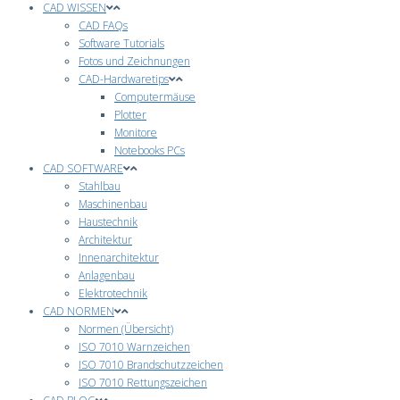
CAD WISSEN
CAD FAQs
Software Tutorials
Fotos und Zeichnungen
CAD-Hardwaretips
Computermäuse
Plotter
Monitore
Notebooks PCs
CAD SOFTWARE
Stahlbau
Maschinenbau
Haustechnik
Architektur
Innenarchitektur
Anlagenbau
Elektrotechnik
CAD NORMEN
Normen (Übersicht)
ISO 7010 Warnzeichen
ISO 7010 Brandschutzzeichen
ISO 7010 Rettungszeichen