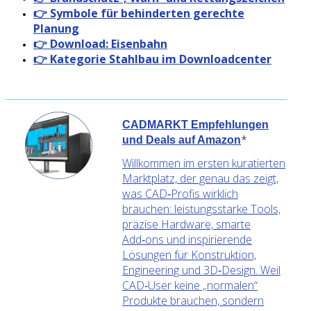
👉 Symbole für behinderten gerechte
Planung
👉 Download: Eisenbahn
👉 Kategorie Stahlbau im Downloadcenter
CADMARKT Empfehlungen
*
und Deals auf Amazon
Willkommen im ersten kuratierten
Marktplatz, der genau das zeigt,
was CAD‑Profis wirklich
brauchen: leistungsstarke Tools,
präzise Hardware, smarte
Add‑ons und inspirierende
Lösungen für Konstruktion,
Engineering und 3D‑Design. Weil
CAD‑User keine „normalen“
Produkte brauchen, sondern