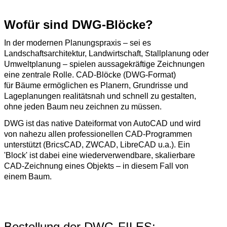
Wofür sind DWG-Blöcke?
In der modernen Planungspraxis – sei es
Landschaftsarchitektur, Landwirtschaft, Stallplanung oder
Umweltplanung – spielen aussagekräftige Zeichnungen
eine zentrale Rolle. CAD-Blöcke (DWG-Format)
für Bäume ermöglichen es Planern, Grundrisse und
Lageplanungen realitätsnah und schnell zu gestalten,
ohne jeden Baum neu zeichnen zu müssen.
DWG ist das native Dateiformat von AutoCAD und wird
von nahezu allen professionellen CAD-Programmen
unterstützt (BricsCAD, ZWCAD, LibreCAD u.a.). Ein
'Block' ist dabei eine wiederverwendbare, skalierbare
CAD-Zeichnung eines Objekts – in diesem Fall von
einem Baum.
Bestellung der DWG-FILES: