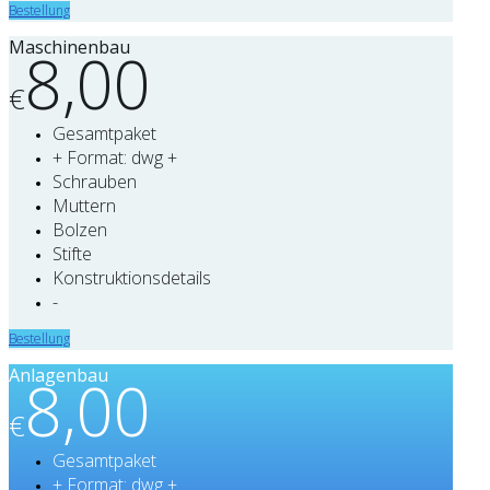
Bestellung
Maschinenbau
8,00
€
Gesamtpaket
+ Format: dwg +
Schrauben
Muttern
Bolzen
Stifte
Konstruktionsdetails
-
Bestellung
Anlagenbau
8,00
€
Gesamtpaket
+ Format: dwg +