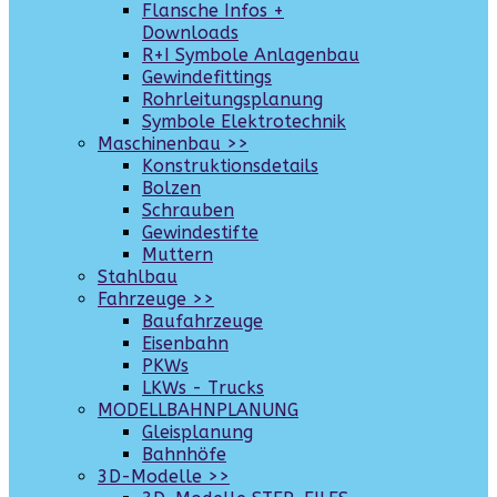
Flansche Infos +
Downloads
R+I Symbole Anlagenbau
Gewindefittings
Rohrleitungsplanung
Symbole Elektrotechnik
Maschinenbau >>
Konstruktionsdetails
Bolzen
Schrauben
Gewindestifte
Muttern
Stahlbau
Fahrzeuge >>
Baufahrzeuge
Eisenbahn
PKWs
LKWs - Trucks
MODELLBAHNPLANUNG
Gleisplanung
Bahnhöfe
3D-Modelle >>