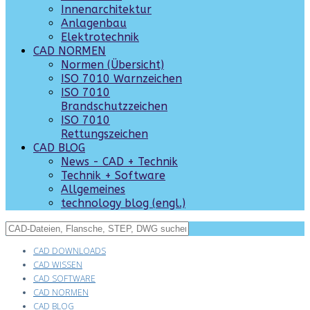
Innenarchitektur
Anlagenbau
Elektrotechnik
CAD NORMEN
Normen (Übersicht)
ISO 7010 Warnzeichen
ISO 7010
Brandschutzzeichen
ISO 7010
Rettungszeichen
CAD BLOG
News - CAD + Technik
Technik + Software
Allgemeines
technology blog (engl.)
CAD DOWNLOADS
CAD WISSEN
CAD SOFTWARE
CAD NORMEN
CAD BLOG