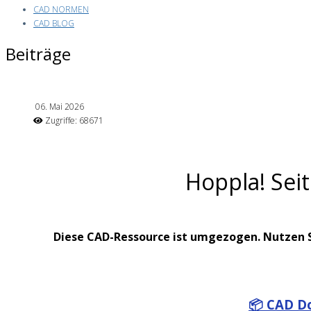
CAD NORMEN
CAD BLOG
Beiträge
06. Mai 2026
Zugriffe: 68671
Hoppla! Sei
Diese CAD-Ressource ist umgezogen. Nutzen Si
📦 CAD D