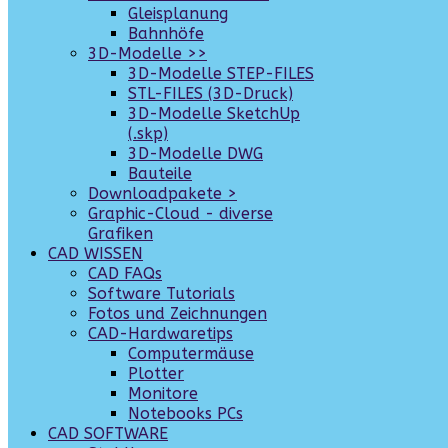
Gleisplanung
Bahnhöfe
3D-Modelle >>
3D-Modelle STEP-FILES
STL-FILES (3D-Druck)
3D-Modelle SketchUp
(.skp)
3D-Modelle DWG
Bauteile
Downloadpakete >
Graphic-Cloud - diverse
Grafiken
CAD WISSEN
CAD FAQs
Software Tutorials
Fotos und Zeichnungen
CAD-Hardwaretips
Computermäuse
Plotter
Monitore
Notebooks PCs
CAD SOFTWARE