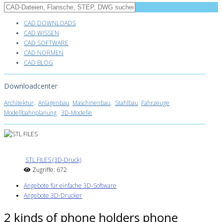
CAD DOWNLOADS
CAD WISSEN
CAD SOFTWARE
CAD NORMEN
CAD BLOG
Downloadcenter
Architektur
.
Anlagenbau
Maschinenbau
.
Stahlbau
Fahrzeuge
Modellbahnplanung
.
3D-Modelle
STL FILES (3D-Druck)
Zugriffe: 672
Angebote für einfache 3D-Software
Angebote 3D-Drucker
2 kinds of phone holders phone