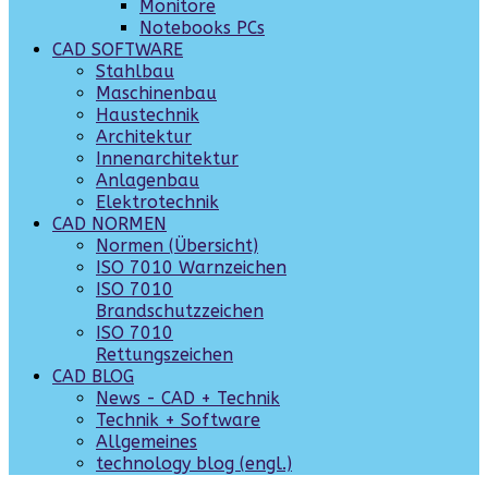
Monitore
Notebooks PCs
CAD SOFTWARE
Stahlbau
Maschinenbau
Haustechnik
Architektur
Innenarchitektur
Anlagenbau
Elektrotechnik
CAD NORMEN
Normen (Übersicht)
ISO 7010 Warnzeichen
ISO 7010
Brandschutzzeichen
ISO 7010
Rettungszeichen
CAD BLOG
News - CAD + Technik
Technik + Software
Allgemeines
technology blog (engl.)