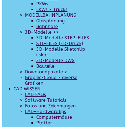
PKWs
LKWs - Trucks
MODELLBAHNPLANUNG
Gleisplanung
Bahnhöfe
3D-Modelle >>
3D-Modelle STEP-FILES
STL-FILES (3D-Druck)
3D-Modelle SketchUp
(.skp)
3D-Modelle DWG
Bauteile
Downloadpakete >
Graphic-Cloud - diverse
Grafiken
CAD WISSEN
CAD FAQs
Software Tutorials
Fotos und Zeichnungen
CAD-Hardwaretips
Computermäuse
Plotter