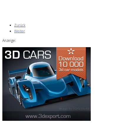
Zurück
Weiter
Anzeige: