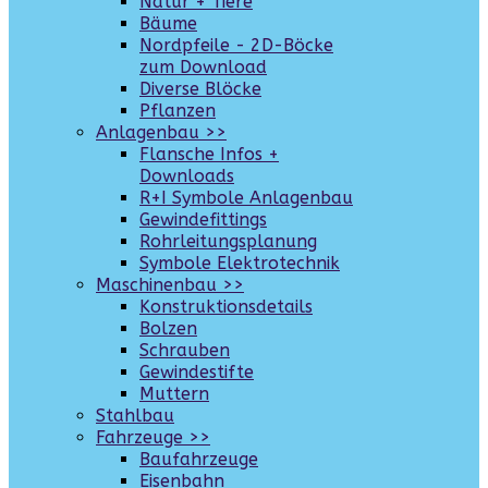
Natur + Tiere
Bäume
Nordpfeile - 2D-Böcke
zum Download
Diverse Blöcke
Pflanzen
Anlagenbau >>
Flansche Infos +
Downloads
R+I Symbole Anlagenbau
Gewindefittings
Rohrleitungsplanung
Symbole Elektrotechnik
Maschinenbau >>
Konstruktionsdetails
Bolzen
Schrauben
Gewindestifte
Muttern
Stahlbau
Fahrzeuge >>
Baufahrzeuge
Eisenbahn