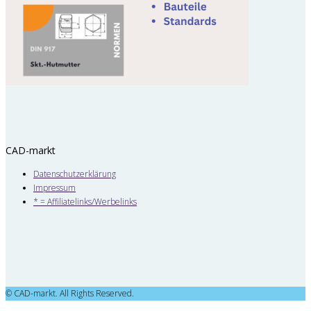
CAD-markt
Datenschutzerklärung
Impressum
* = Affiliatelinks/Werbelinks
© CAD-markt. All Rights Reserved.