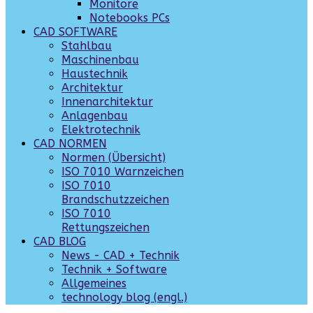
Monitore
Notebooks PCs
CAD SOFTWARE
Stahlbau
Maschinenbau
Haustechnik
Architektur
Innenarchitektur
Anlagenbau
Elektrotechnik
CAD NORMEN
Normen (Übersicht)
ISO 7010 Warnzeichen
ISO 7010
Brandschutzzeichen
ISO 7010
Rettungszeichen
CAD BLOG
News - CAD + Technik
Technik + Software
Allgemeines
technology blog (engl.)