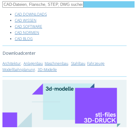
CAD DOWNLOADS
CAD WISSEN
CAD SOFTWARE
CAD NORMEN
CAD BLOG
Downloadcenter
Architektur
.
Anlagenbau
Maschinenbau
.
Stahlbau
Fahrzeuge
Modellbahnplanung
.
3D-Modelle