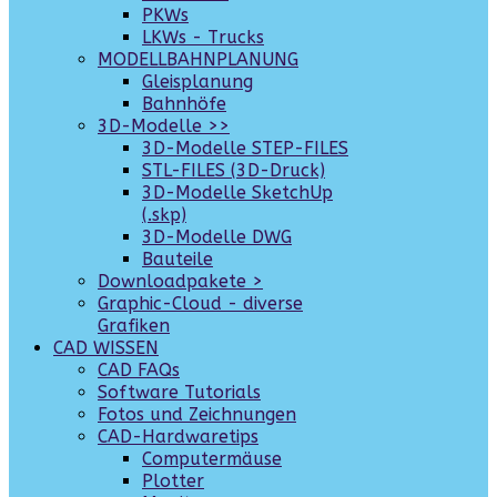
PKWs
LKWs - Trucks
MODELLBAHNPLANUNG
Gleisplanung
Bahnhöfe
3D-Modelle >>
3D-Modelle STEP-FILES
STL-FILES (3D-Druck)
3D-Modelle SketchUp
(.skp)
3D-Modelle DWG
Bauteile
Downloadpakete >
Graphic-Cloud - diverse
Grafiken
CAD WISSEN
CAD FAQs
Software Tutorials
Fotos und Zeichnungen
CAD-Hardwaretips
Computermäuse
Plotter