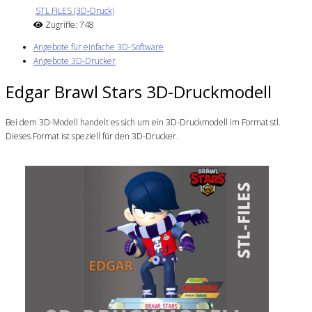
STL FILES (3D-Druck)
Zugriffe: 748
Angebote für einfache 3D-Software
Angebote 3D-Drucker
Edgar Brawl Stars 3D-Druckmodell
Bei dem 3D-Modell handelt es sich um ein 3D-Druckmodell im Format stl.
Dieses Format ist speziell für den 3D-Drucker.