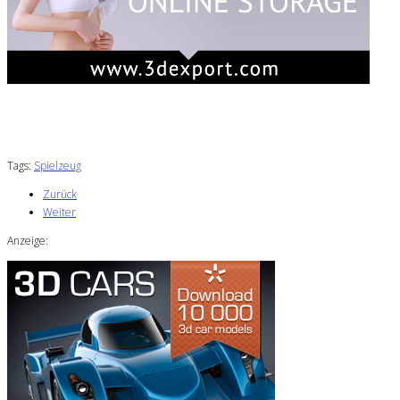
Tags:
Spielzeug
Zurück
Weiter
Anzeige: