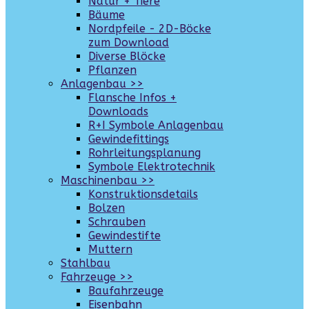
Natur + Tiere
Bäume
Nordpfeile - 2D-Böcke
zum Download
Diverse Blöcke
Pflanzen
Anlagenbau >>
Flansche Infos +
Downloads
R+I Symbole Anlagenbau
Gewindefittings
Rohrleitungsplanung
Symbole Elektrotechnik
Maschinenbau >>
Konstruktionsdetails
Bolzen
Schrauben
Gewindestifte
Muttern
Stahlbau
Fahrzeuge >>
Baufahrzeuge
Eisenbahn