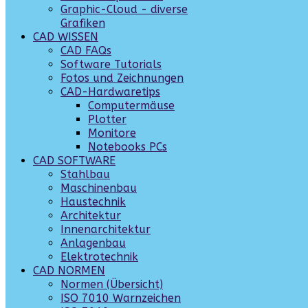
Graphic-Cloud - diverse
Grafiken
CAD WISSEN
CAD FAQs
Software Tutorials
Fotos und Zeichnungen
CAD-Hardwaretips
Computermäuse
Plotter
Monitore
Notebooks PCs
CAD SOFTWARE
Stahlbau
Maschinenbau
Haustechnik
Architektur
Innenarchitektur
Anlagenbau
Elektrotechnik
CAD NORMEN
Normen (Übersicht)
ISO 7010 Warnzeichen