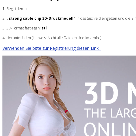
1. Registrieren
2. „
strong cable clip 3D-Druckmodell
“ in das Suchfeld eingeben und die Ei
3. 3D-Format festlegen:
stl
4. Herunterladen (Hinweis: Nicht alle Dateien sind kostenlos)
Verwenden Sie bitte zur Registrierung diesen Link!