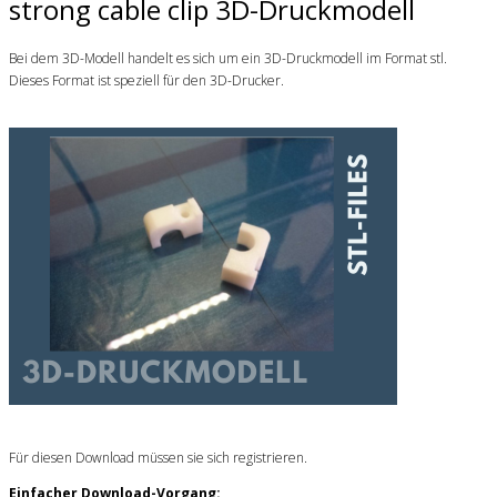
strong cable clip 3D-Druckmodell
Bei dem 3D-Modell handelt es sich um ein 3D-Druckmodell im Format stl.
Dieses Format ist speziell für den 3D-Drucker.
Für diesen Download müssen sie sich registrieren.
Einfacher Download-Vorgang: