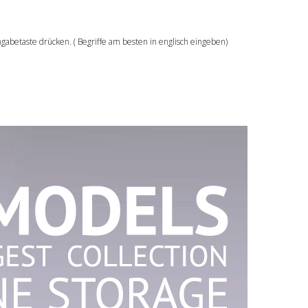
ngabetaste drücken. ( Begriffe am besten in englisch eingeben)