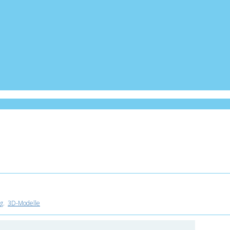
g
.
3D-Modelle