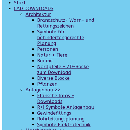
Start
CAD DOWNLOADS
Architektur
Brandschutz- Warn- und
Rettungszeichen
Symbole für
behindertengerechte
Planung
Personen
Natur + Tiere
Bäume
Nordpfeile - 2D-Böcke
zum Download
Diverse Blöcke
Pflanzen
Anlagenbau >>
Flansche Infos +
Downloads
R+I Symbole Anlagenbau
Gewindefittings
Rohrleitungsplanung
Symbole Elektrotechnik