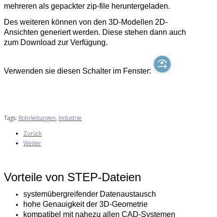
mehreren als gepackter zip-file heruntergeladen.
Des weiteren können von den 3D-Modellen 2D-
Ansichten generiert werden. Diese stehen dann auch
zum Download zur Verfügung.
Verwenden sie diesen Schalter im Fenster:
Tags:
Rohrleitungen
,
Industrie
Zurück
Weiter
Vorteile von STEP-Dateien
systemübergreifender Datenaustausch
hohe Genauigkeit der 3D-Geometrie
kompatibel mit nahezu allen CAD-Systemen