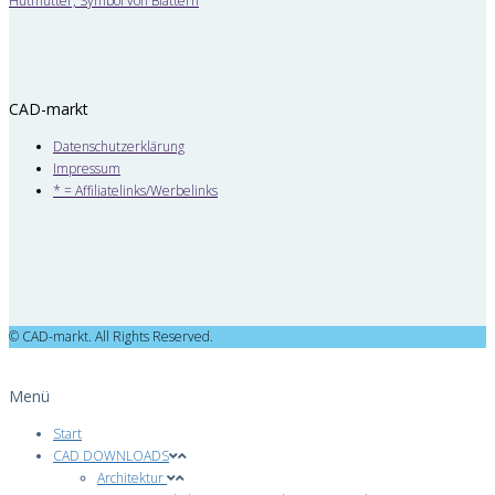
CAD-markt
Datenschutzerklärung
Impressum
* = Affiliatelinks/Werbelinks
© CAD-markt. All Rights Reserved.
Menü
Start
CAD DOWNLOADS
Architektur