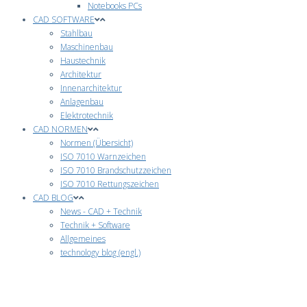
Notebooks PCs
CAD SOFTWARE
Stahlbau
Maschinenbau
Haustechnik
Architektur
Innenarchitektur
Anlagenbau
Elektrotechnik
CAD NORMEN
Normen (Übersicht)
ISO 7010 Warnzeichen
ISO 7010 Brandschutzzeichen
ISO 7010 Rettungszeichen
CAD BLOG
News - CAD + Technik
Technik + Software
Allgemeines
technology blog (engl.)