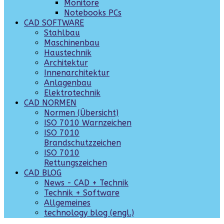
Monitore
Notebooks PCs
CAD SOFTWARE
Stahlbau
Maschinenbau
Haustechnik
Architektur
Innenarchitektur
Anlagenbau
Elektrotechnik
CAD NORMEN
Normen (Übersicht)
ISO 7010 Warnzeichen
ISO 7010
Brandschutzzeichen
ISO 7010
Rettungszeichen
CAD BLOG
News - CAD + Technik
Technik + Software
Allgemeines
technology blog (engl.)