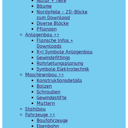
Natur + Tiere
Bäume
Nordpfeile - 2D-Böcke
zum Download
Diverse Blöcke
Pflanzen
Anlagenbau >>
Flansche Infos +
Downloads
R+I Symbole Anlagenbau
Gewindefittings
Rohrleitungsplanung
Symbole Elektrotechnik
Maschinenbau >>
Konstruktionsdetails
Bolzen
Schrauben
Gewindestifte
Muttern
Stahlbau
Fahrzeuge >>
Baufahrzeuge
Eisenbahn