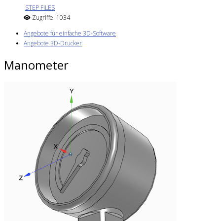
STEP FILES
Zugriffe: 1034
Angebote für einfache 3D-Software
Angebote 3D-Drucker
Manometer