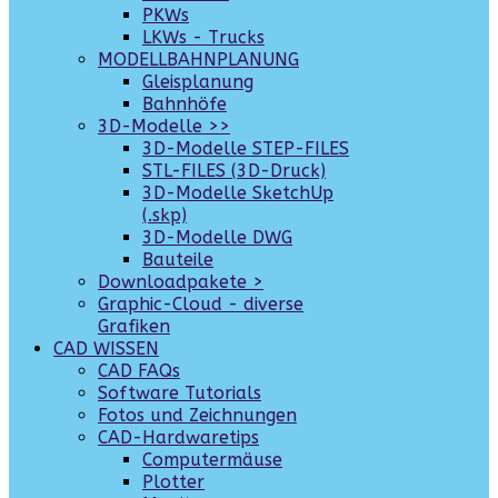
PKWs
LKWs - Trucks
MODELLBAHNPLANUNG
Gleisplanung
Bahnhöfe
3D-Modelle >>
3D-Modelle STEP-FILES
STL-FILES (3D-Druck)
3D-Modelle SketchUp
(.skp)
3D-Modelle DWG
Bauteile
Downloadpakete >
Graphic-Cloud - diverse
Grafiken
CAD WISSEN
CAD FAQs
Software Tutorials
Fotos und Zeichnungen
CAD-Hardwaretips
Computermäuse
Plotter