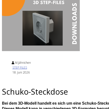
M.Jähnichen
STEP FILES
18. Juni 2026
Schuko-Steckdose
Bei dem 3D-Modell handelt es sich um eine Schuko-Steckd
Dieses Modell kann in verschiedenen 3D-Formaten herun