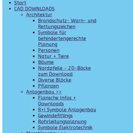
Start
CAD DOWNLOADS
Architektur
Brandschutz- Warn- und
Rettungszeichen
Symbole für
behindertengerechte
Planung
Personen
Natur + Tiere
Bäume
Nordpfeile - 2D-Böcke
zum Download
Diverse Blöcke
Pflanzen
Anlagenbau >>
Flansche Infos +
Downloads
R+I Symbole Anlagenbau
Gewindefittings
Rohrleitungsplanung
Symbole Elektrotechnik