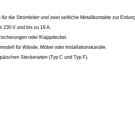
ür die Stromleiter und zwei seitliche Metallkontakte zur Erdung
e 230 V und bis zu 16 A.
sicherungen oder Klappdeckel.
zmodell für Wände, Möbel oder Installationskanäle.
päischen Steckerarten (Typ C und Typ F).