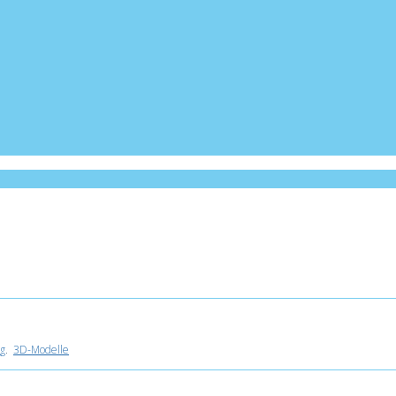
g
.
3D-Modelle