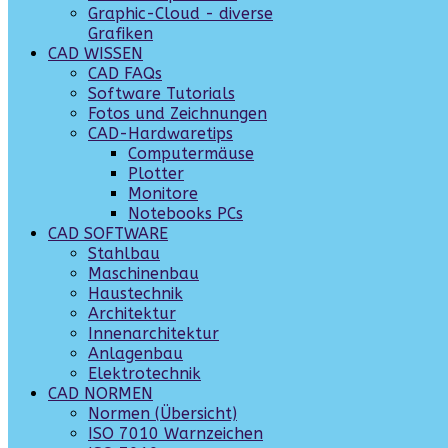
Graphic-Cloud - diverse
Grafiken
CAD WISSEN
CAD FAQs
Software Tutorials
Fotos und Zeichnungen
CAD-Hardwaretips
Computermäuse
Plotter
Monitore
Notebooks PCs
CAD SOFTWARE
Stahlbau
Maschinenbau
Haustechnik
Architektur
Innenarchitektur
Anlagenbau
Elektrotechnik
CAD NORMEN
Normen (Übersicht)
ISO 7010 Warnzeichen