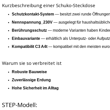
Kurzbeschreibung einer Schuko‑Steckdose
Schutzkontakt‑System
— besitzt zwei runde Öffnungen f
Nennspannung_230V
— ausgelegt für haushaltsüblich
Berührungsschutz
— moderne Varianten haben Kinder
Einbauvariante
— erhältlich als Unterputz‑ oder Aufput
Kompatibilit C3 A4t
— kompatibel mit den meisten euro
Warum sie so verbreitet ist
Robuste Bauweise
Zuverlässige Erdung
Hohe Sicherheit im Alltag
STEP-Modell: