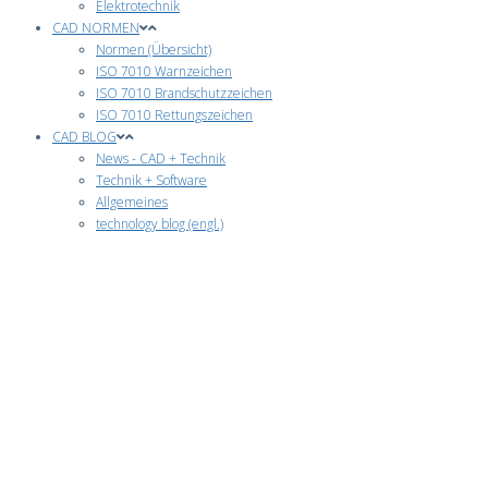
Elektrotechnik
CAD NORMEN
Normen (Übersicht)
ISO 7010 Warnzeichen
ISO 7010 Brandschutzzeichen
ISO 7010 Rettungszeichen
CAD BLOG
News - CAD + Technik
Technik + Software
Allgemeines
technology blog (engl.)