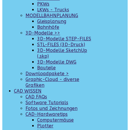
PKWs
LKWs - Trucks
MODELLBAHNPLANUNG
Gleisplanung
Bahnhöfe
3D-Modelle >>
3D-Modelle STEP-FILES
STL-FILES (3D-Druck)
3D-Modelle SketchUp
(.skp)
3D-Modelle DWG
Bauteile
Downloadpakete >
Graphic-Cloud - diverse
Grafiken
CAD WISSEN
CAD FAQs
Software Tutorials
Fotos und Zeichnungen
CAD-Hardwaretips
Computermäuse
Plotter