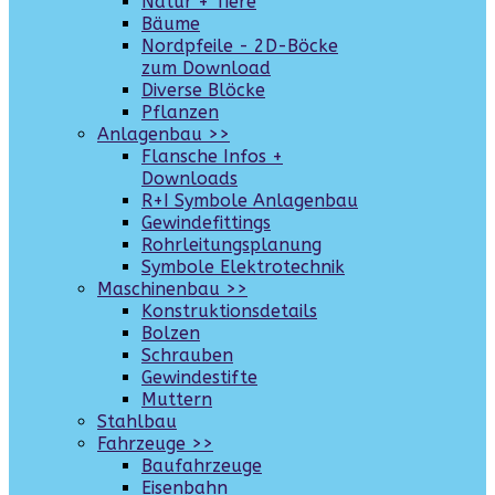
Natur + Tiere
Bäume
Nordpfeile - 2D-Böcke
zum Download
Diverse Blöcke
Pflanzen
Anlagenbau >>
Flansche Infos +
Downloads
R+I Symbole Anlagenbau
Gewindefittings
Rohrleitungsplanung
Symbole Elektrotechnik
Maschinenbau >>
Konstruktionsdetails
Bolzen
Schrauben
Gewindestifte
Muttern
Stahlbau
Fahrzeuge >>
Baufahrzeuge
Eisenbahn