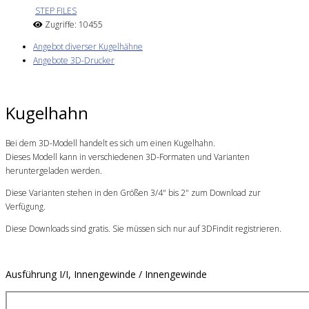
STEP FILES
Zugriffe: 10455
Angebot diverser Kugelhähne
Angebote 3D-Drucker
Kugelhahn
Bei dem 3D-Modell handelt es sich um einen Kugelhahn.
Dieses Modell kann in verschiedenen 3D-Formaten und Varianten
heruntergeladen werden.
Diese Varianten stehen in den Größen 3/4" bis 2" zum Download zur
Verfügung.
Diese Downloads sind gratis. Sie müssen sich nur auf 3DFindit registrieren.
Ausführung I/I, Innengewinde / Innengewinde