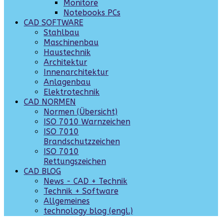
Monitore
Notebooks PCs
CAD SOFTWARE
Stahlbau
Maschinenbau
Haustechnik
Architektur
Innenarchitektur
Anlagenbau
Elektrotechnik
CAD NORMEN
Normen (Übersicht)
ISO 7010 Warnzeichen
ISO 7010
Brandschutzzeichen
ISO 7010
Rettungszeichen
CAD BLOG
News - CAD + Technik
Technik + Software
Allgemeines
technology blog (engl.)