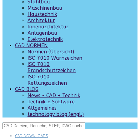
Stahlbau
Maschinenbau
Haustechnik
Architektur
Innenarchitektur
Anlagenbau
Elektrotechnik
CAD NORMEN
Normen (Übersicht)
ISO 7010 Warnzeichen
ISO 7010
Brandschutzzeichen
ISO 7010
Rettungszeichen
CAD BLOG
News - CAD + Technik
Technik + Software
Allgemeines
technology blog (engl.)
CAD DOWNLOADS