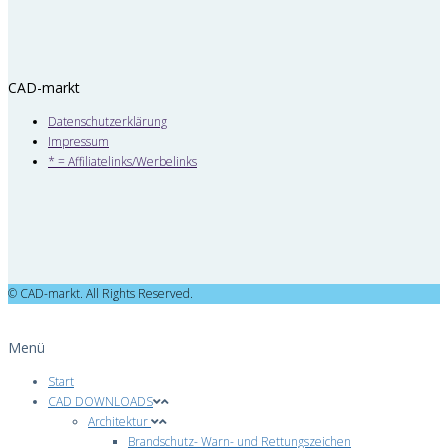
CAD-markt
Datenschutzerklärung
Impressum
* = Affiliatelinks/Werbelinks
© CAD-markt. All Rights Reserved.
Menü
Start
CAD DOWNLOADS
Architektur
Brandschutz- Warn- und Rettungszeichen