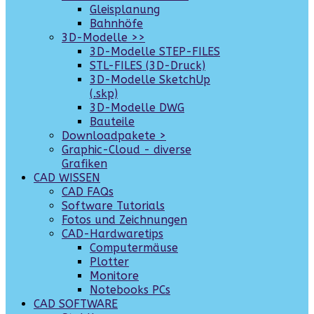
Gleisplanung
Bahnhöfe
3D-Modelle >>
3D-Modelle STEP-FILES
STL-FILES (3D-Druck)
3D-Modelle SketchUp
(.skp)
3D-Modelle DWG
Bauteile
Downloadpakete >
Graphic-Cloud - diverse
Grafiken
CAD WISSEN
CAD FAQs
Software Tutorials
Fotos und Zeichnungen
CAD-Hardwaretips
Computermäuse
Plotter
Monitore
Notebooks PCs
CAD SOFTWARE